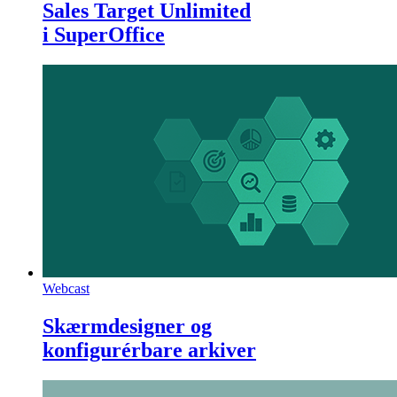
Sales Target Unlimited
i SuperOffice
Webcast
Skærmdesigner og
konfigurérbare arkiver