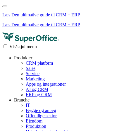
Læs Den ultimative guide til CRM + ERP
Læs Den ultimative guide til CRM + ERP
Vis/skjul menu
Produkter
CRM platform
Sales
Service
Marketing
Apps og integrationer
AI og CRM
ERP og CRM
Branche
IT
Bygge og anlæg
Offentlige sektor
Ejendom
Produktion