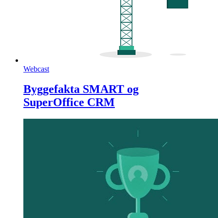
Webcast
Byggefakta SMART og
SuperOffice CRM