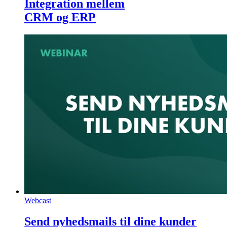
Integration mellem
CRM og ERP
Webcast
Send nyhedsmails til dine kunder