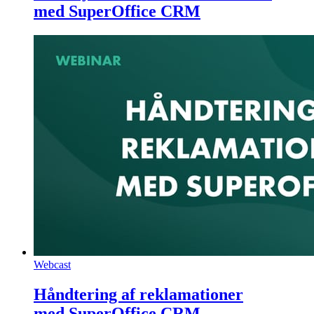
med SuperOffice CRM
Webcast
Håndtering af reklamationer
med SuperOffice CRM