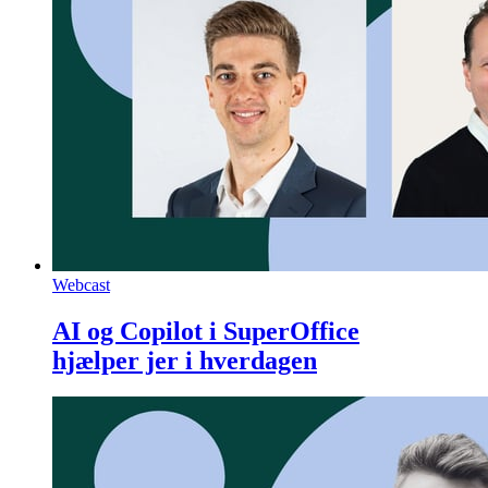
Webcast
AI og Copilot i SuperOffice
hjælper jer i hverdagen