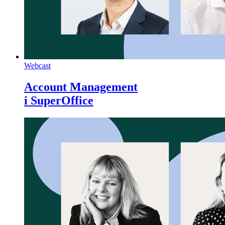
Webcast
Account Management
i SuperOffice