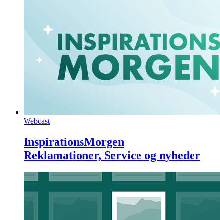
Webcast
InspirationsMorgen
Reklamationer, Service og nyheder