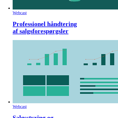
Webcast
Professionel håndtering
af salgsforespørgsler
Webcast
Salgsstyring og