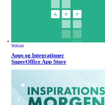
Webcast
Apps og Integrationer
SuperOffice App Store