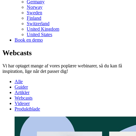
Germany
Norway
Sweden
Finland
Switzerland
United Kingdom
United States
Book en demo
Webcasts
Vi har optaget mange af vores poplære webinarer, så du kan få
inspiration, lige når det passer dig!
Alle
Guider
Artikler
Webcasts
Videoer
Produktblade