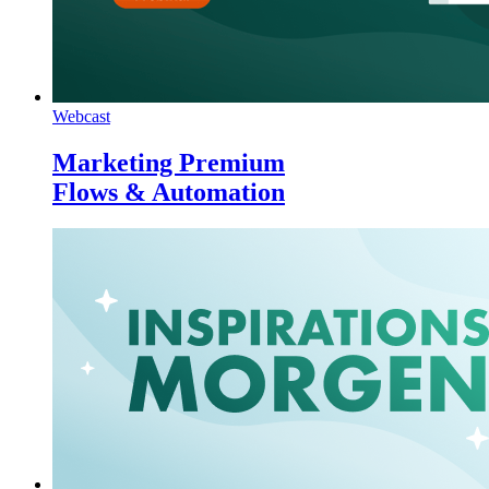
Webcast
Marketing Premium
Flows & Automation