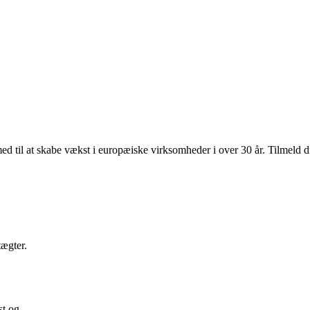
d til at skabe vækst i europæiske virksomheder i over 30 år. Tilmeld 
tægter.
st og