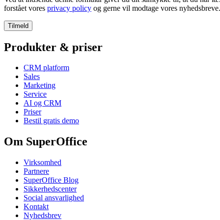
forstået vores
privacy policy
og gerne vil modtage vores nyhedsbreve
Produkter & priser
CRM platform
Sales
Marketing
Service
AI og CRM
Priser
Bestil gratis demo
Om SuperOffice
Virksomhed
Partnere
SuperOffice Blog
Sikkerhedscenter
Social ansvarlighed
Kontakt
Nyhedsbrev