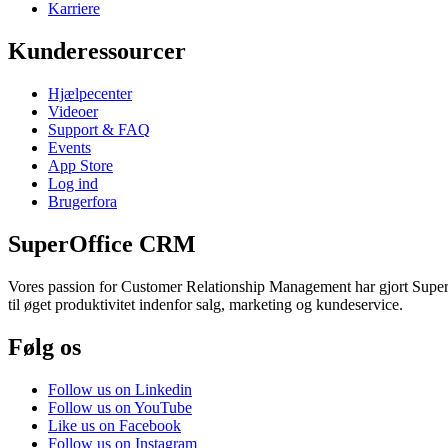
Karriere
Kunderessourcer
Hjælpecenter
Videoer
Support & FAQ
Events
App Store
Log ind
Brugerfora
SuperOffice CRM
Vores passion for Customer Relationship Management har gjort SuperOf
til øget produktivitet indenfor salg, marketing og kundeservice.
Følg os
Follow us on Linkedin
Follow us on YouTube
Like us on Facebook
Follow us on Instagram