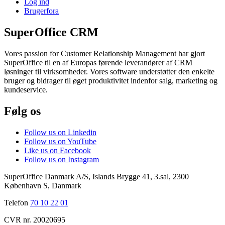
Log ind
Brugerfora
SuperOffice CRM
Vores passion for Customer Relationship Management har gjort
SuperOffice til en af Europas førende leverandører af CRM
løsninger til virksomheder. Vores software understøtter den enkelte
bruger og bidrager til øget produktivitet indenfor salg, marketing og
kundeservice.
Følg os
Follow us on Linkedin
Follow us on YouTube
Like us on Facebook
Follow us on Instagram
SuperOffice Danmark A/S
,
Islands Brygge 41, 3.sal
,
2300
København S
,
Danmark
Telefon
70 10 22 01
CVR nr. 20020695