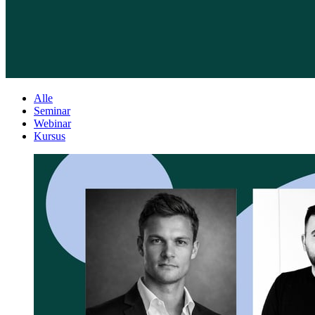
Alle
Seminar
Webinar
Kursus