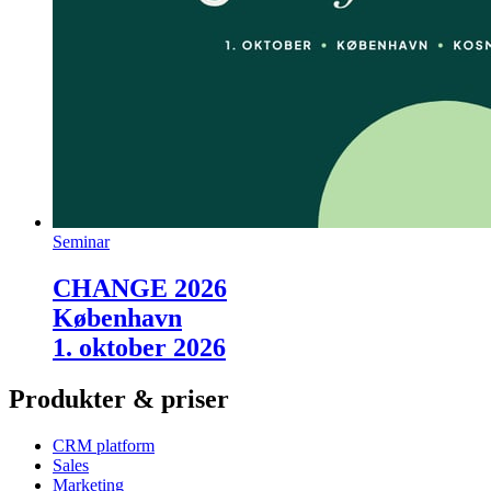
Seminar
CHANGE 2026
København
1. oktober 2026
Produkter & priser
CRM platform
Sales
Marketing