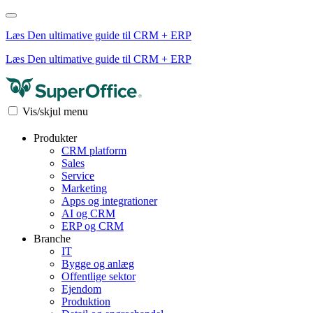
Læs Den ultimative guide til CRM + ERP
Læs Den ultimative guide til CRM + ERP
Vis/skjul menu
Produkter
CRM platform
Sales
Service
Marketing
Apps og integrationer
AI og CRM
ERP og CRM
Branche
IT
Bygge og anlæg
Offentlige sektor
Ejendom
Produktion