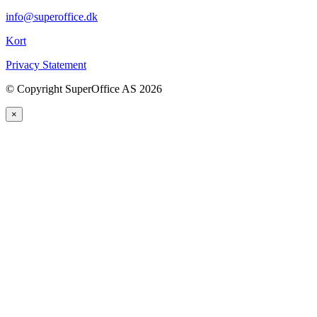
info@superoffice.dk
Kort
Privacy Statement
©
Copyright SuperOffice AS
2026
×