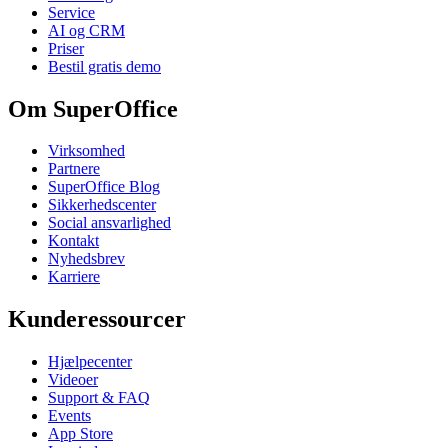
Service
AI og CRM
Priser
Bestil gratis demo
Om SuperOffice
Virksomhed
Partnere
SuperOffice Blog
Sikkerhedscenter
Social ansvarlighed
Kontakt
Nyhedsbrev
Karriere
Kunderessourcer
Hjælpecenter
Videoer
Support & FAQ
Events
App Store