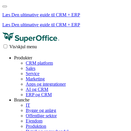
Læs Den ultimative guide til CRM + ERP
Læs Den ultimative guide til CRM + ERP
Vis/skjul menu
Produkter
CRM platform
Sales
Service
Marketing
Apps og integrationer
AI og CRM
ERP og CRM
Branche
IT
Bygge og anlæg
Offentlige sektor
Ejendom
Produktion