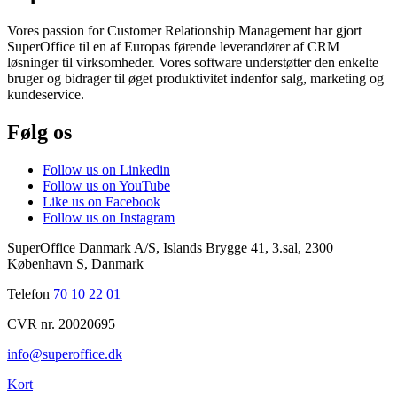
Vores passion for Customer Relationship Management har gjort
SuperOffice til en af Europas førende leverandører af CRM
løsninger til virksomheder. Vores software understøtter den enkelte
bruger og bidrager til øget produktivitet indenfor salg, marketing og
kundeservice.
Følg os
Follow us on Linkedin
Follow us on YouTube
Like us on Facebook
Follow us on Instagram
SuperOffice Danmark A/S
,
Islands Brygge 41, 3.sal
,
2300
København S
,
Danmark
Telefon
70 10 22 01
CVR nr. 20020695
info@superoffice.dk
Kort