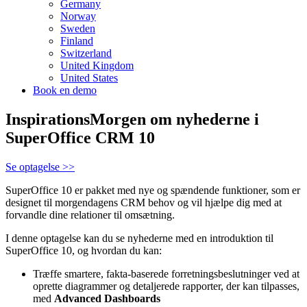
Germany
Norway
Sweden
Finland
Switzerland
United Kingdom
United States
Book en demo
InspirationsMorgen om nyhederne i
SuperOffice CRM 10
Se optagelse >>
SuperOffice 10 er pakket med nye og spændende funktioner, som er
designet til morgendagens CRM behov og vil hjælpe dig med at
forvandle dine relationer til omsætning.
I denne optagelse kan du se nyhederne med en introduktion til
SuperOffice 10, og hvordan du kan:
Træffe smartere, fakta-baserede forretningsbeslutninger ved at
oprette diagrammer og detaljerede rapporter, der kan tilpasses,
med
Advanced Dashboards