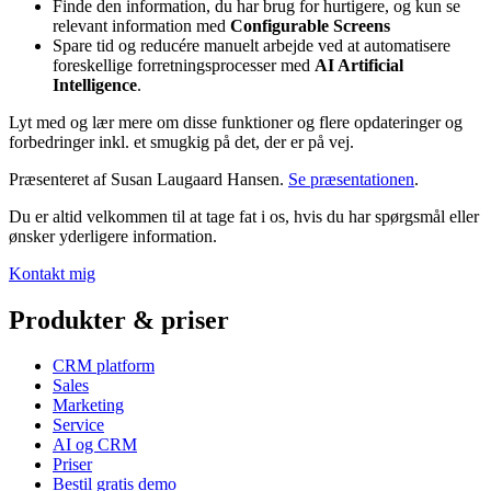
Finde den information, du har brug for hurtigere, og kun se
relevant information med
Configurable Screens
Spare tid og reducére manuelt arbejde ved at automatisere
foreskellige forretningsprocesser med
AI Artificial
Intelligence
.
Lyt med og lær mere om disse funktioner og flere opdateringer og
forbedringer inkl. et smugkig på det, der er på vej.
Præsenteret af Susan Laugaard Hansen.
Se præsentationen
.
Du er altid velkommen til at tage fat i os, hvis du har spørgsmål eller
ønsker yderligere information.
Kontakt mig
Produkter & priser
CRM platform
Sales
Marketing
Service
AI og CRM
Priser
Bestil gratis demo