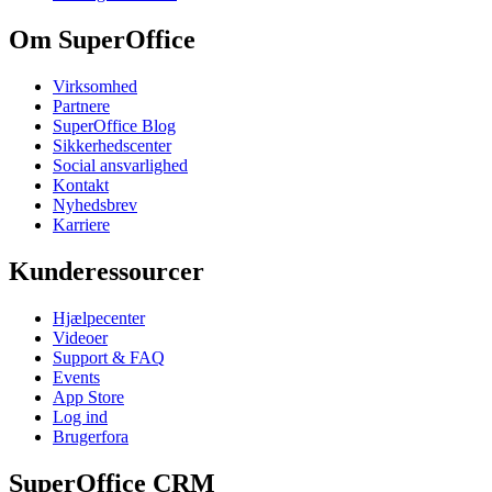
Om SuperOffice
Virksomhed
Partnere
SuperOffice Blog
Sikkerhedscenter
Social ansvarlighed
Kontakt
Nyhedsbrev
Karriere
Kunderessourcer
Hjælpecenter
Videoer
Support & FAQ
Events
App Store
Log ind
Brugerfora
SuperOffice CRM