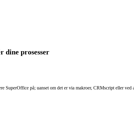
r dine prosesser
ere SuperOffice på; uanset om det er via makroer, CRMscript eller ved at