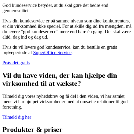
God kundeservice betyder, at du skal gøre det bedre end
gennemsnittet.
Hvis din kundeservice er på samme niveau som dine konkurrenters,
er din virksomhed ikke speciel. For at skille dig ud fra mængden, må
du levere “god kundeserivce” mere end bare én gang. Det skal være
altid, dag ind og dag ud.
Hvis du vil levere god kundeservice, kan du bestille en gratis
prøveperiode af
SuperOffice Service
.
Prøv det gratis
Vil du have viden, der kan hjælpe din
virksomhed til at vækste?
Tilmeld dig vores nyhedsbrev og få del i den viden, vi har samlet,
mens vi har hjulpet virksomheder med at omsætte relationer til god
forretning.
Tilmeld dig her
Produkter & priser