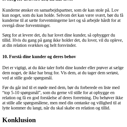
Kunderne ønsker en samarbejdspartner, som de kan stole på. Lov
kun noget, som du kan holde. Selvom det kan være svært, bør du få
kunderne til at sætte forventningerne lavt og så arbejde hårdt for at
overgå disse forventninger.
Sørg for at levere det, du har lovet dine kunder, så opbygger du
tillid. Hvis du gang på gang ikke holder det, du lover, vil du opleve,
at din relation svækkes og helt forsvinder.
10. Forstå dine kunder og deres behov
Det er vigtigt, at du ikke taler forbi dine kunder eller prøver at sælge
dem noget, de ikke har brug for. Vis dem, at du tager dem seriøst,
ved at stille gode spørgsmål.
Før du går ind til et møde med dem, bør du forberede en liste med
“top 5-10 spørgsmål”, som du gerne vil stille for at opbygge en
relation og få en god forståelse af deres forretning. Du behøver ikke
at stille alle spørgsmålene, men med din omtanke og villighed til at
lytte kommer du langt, når du skal skabe en relation og tillid.
Konklusion