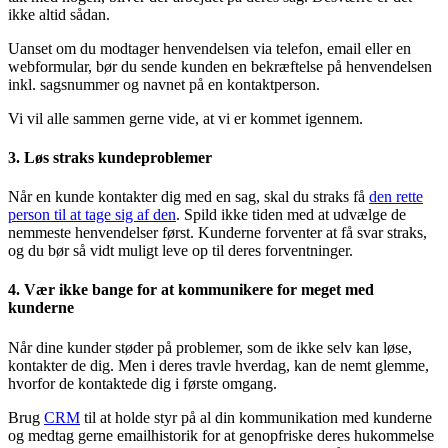
ikke altid sådan.
Uanset om du modtager henvendelsen via telefon, email eller en
webformular, bør du sende kunden en bekræftelse på henvendelsen
inkl. sagsnummer og navnet på en kontaktperson.
Vi vil alle sammen gerne vide, at vi er kommet igennem.
3. Løs straks kundeproblemer
Når en kunde kontakter dig med en sag, skal du straks få
den rette
person til at tage sig af den
. Spild ikke tiden med at udvælge de
nemmeste henvendelser først. Kunderne forventer at få svar straks,
og du bør så vidt muligt leve op til deres forventninger.
4. Vær ikke bange for at kommunikere for meget med
kunderne
Når dine kunder støder på problemer, som de ikke selv kan løse,
kontakter de dig. Men i deres travle hverdag, kan de nemt glemme,
hvorfor de kontaktede dig i første omgang.
Brug
CRM
til at holde styr på al din kommunikation med kunderne
og medtag gerne emailhistorik for at genopfriske deres hukommelse