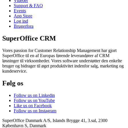
Videoer
Support & FAQ
Events
App Store
Log ind
Brugerfora
SuperOffice CRM
Vores passion for Customer Relationship Management har gjort
SuperOffice til en af Europas førende leverandører af CRM
løsninger til virksomheder. Vores software understøtter den enkelte
bruger og bidrager til øget produktivitet indenfor salg, marketing og
kundeservice.
Følg os
Follow us on Linkedin
Follow us on YouTube
Like us on Facebook
Follow us on Instagram
SuperOffice Danmark A/S
,
Islands Brygge 41, 3.sal
,
2300
København S
,
Danmark