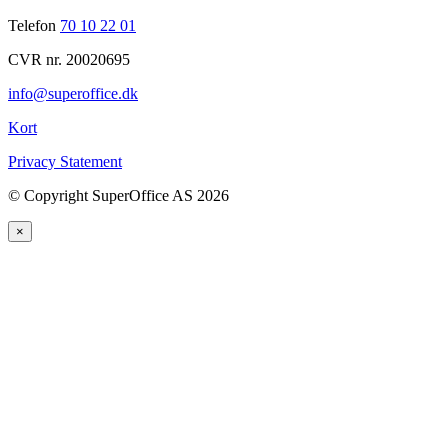
Telefon
70 10 22 01
CVR nr. 20020695
info@superoffice.dk
Kort
Privacy Statement
©
Copyright SuperOffice AS
2026
×