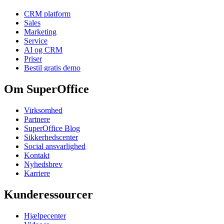
CRM platform
Sales
Marketing
Service
AI og CRM
Priser
Bestil gratis demo
Om SuperOffice
Virksomhed
Partnere
SuperOffice Blog
Sikkerhedscenter
Social ansvarlighed
Kontakt
Nyhedsbrev
Karriere
Kunderessourcer
Hjælpecenter