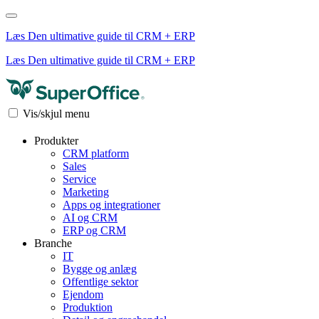
Læs Den ultimative guide til CRM + ERP
Læs Den ultimative guide til CRM + ERP
Vis/skjul menu
Produkter
CRM platform
Sales
Service
Marketing
Apps og integrationer
AI og CRM
ERP og CRM
Branche
IT
Bygge og anlæg
Offentlige sektor
Ejendom
Produktion