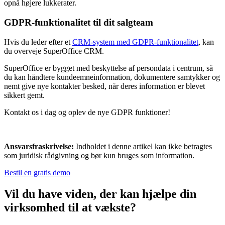
opnå højere lukkerater.
GDPR-funktionalitet til dit salgteam
Hvis du leder efter et
CRM-system med GDPR-funktionalitet
, kan
du overveje SuperOffice CRM.
SuperOffice er bygget med beskyttelse af persondata i centrum, så
du kan håndtere kundeemneinformation, dokumentere samtykker og
nemt give nye kontakter besked, når deres information er blevet
sikkert gemt.
Kontakt os i dag og oplev de nye GDPR funktioner!
Ansvarsfraskrivelse:
Indholdet i denne artikel kan ikke betragtes
som juridisk rådgivning og bør kun bruges som information.
Bestil en gratis demo
Vil du have viden, der kan hjælpe din
virksomhed til at vækste?