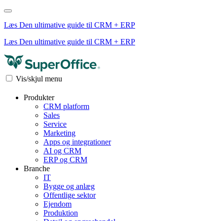
Læs Den ultimative guide til CRM + ERP
Læs Den ultimative guide til CRM + ERP
Vis/skjul menu
Produkter
CRM platform
Sales
Service
Marketing
Apps og integrationer
AI og CRM
ERP og CRM
Branche
IT
Bygge og anlæg
Offentlige sektor
Ejendom
Produktion