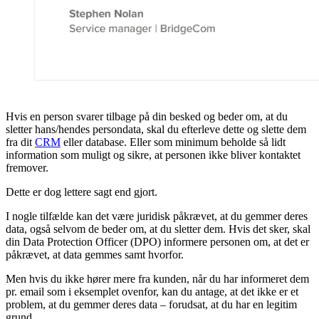
Hvis en person svarer tilbage på din besked og beder om, at du
sletter hans/hendes persondata, skal du efterleve dette og slette dem
fra dit
CRM
eller database. Eller som minimum beholde så lidt
information som muligt og sikre, at personen ikke bliver kontaktet
fremover.
Dette er dog lettere sagt end gjort.
I nogle tilfælde kan det være juridisk påkrævet, at du gemmer deres
data, også selvom de beder om, at du sletter dem. Hvis det sker, skal
din Data Protection Officer (DPO) informere personen om, at det er
påkrævet, at data gemmes samt hvorfor.
Men hvis du ikke hører mere fra kunden, når du har informeret dem
pr. email som i eksemplet ovenfor, kan du antage, at det ikke er et
problem, at du gemmer deres data – forudsat, at du har en legitim
grund.