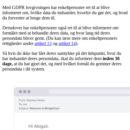
Med GDPR lovgivningen har enkeltpersoner ret til at blive
informeret om, hvilke data du indsamler, hvorfor du gør det, og hvad
du forventer at bruge dem til.
Derudover har enkeltpersoner også ret til at blive informeret om
formålet med at behandle deres data, og hvor lang tid deres
persondata bliver gemt. (Du kan læse mere om enkeltpersoners
rettigheder under
artikel 13
og
artikel 14
).
Så hvis du ikke har fået deres samtykke på det tidspunkt, hvor du
har indsamlet deres persondata, skal du informere dem
inden 30
dage,
at du har gjort det, og med hvilket formål du gemmer deres
persondata i dit system.