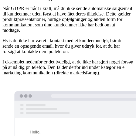
Når GDPR er trådt i kraft, må du ikke sende automatiske salgsemail
til kundeemner uden først at have fået deres tilladelse. Dette gælder
produktpræsentationer, hurtige opfølgninger og anden form for
kommunikation, som dine kundeemner ikke har bedt om at
modtage.
Hvis du ikke har været i kontakt med et kundeemne før, bør du
sende en opsøgende email, hvor du giver udtryk for, at du har
forsøgt at kontakte dem pr. telefon.
I eksemplet nedenfor er det tydeligt, at de ikke har gjort noget forsøg
på at nå dig pr. telefon. Den falder derfor ind under kategorien e-
marketing kommunikation (direkte markedsføring).