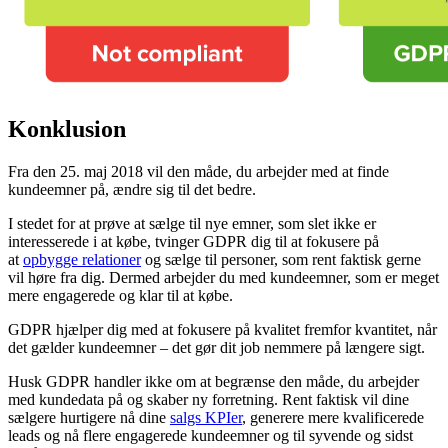
Konklusion
Fra den 25. maj 2018 vil den måde, du arbejder med at finde
kundeemner på, ændre sig til det bedre.
I stedet for at prøve at sælge til nye emner, som slet ikke er
interesserede i at købe, tvinger GDPR dig til at fokusere på
at
opbygge relationer
og sælge til personer, som rent faktisk gerne
vil høre fra dig. Dermed arbejder du med kundeemner, som er meget
mere engagerede og klar til at købe.
GDPR hjælper dig med at fokusere på kvalitet fremfor kvantitet, når
det gælder kundeemner – det gør dit job nemmere på længere sigt.
Husk GDPR handler ikke om at begrænse den måde, du arbejder
med kundedata på og skaber ny forretning. Rent faktisk vil dine
sælgere hurtigere nå dine
salgs KPIer
, generere mere kvalificerede
leads og nå flere engagerede kundeemner og til syvende og sidst