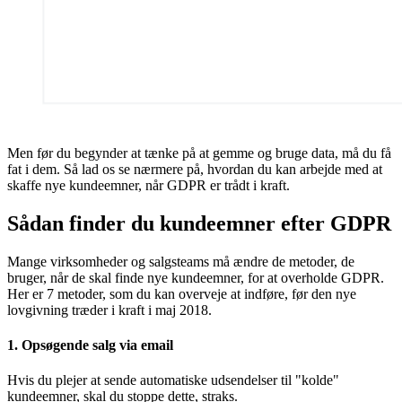
Men før du begynder at tænke på at gemme og bruge data, må du få
fat i dem. Så lad os se nærmere på, hvordan du kan arbejde med at
skaffe nye kundeemner, når GDPR er trådt i kraft.
Sådan finder du kundeemner efter GDPR
Mange virksomheder og salgsteams må ændre de metoder, de
bruger, når de skal finde nye kundeemner, for at overholde GDPR.
Her er 7 metoder, som du kan overveje at indføre, før den nye
lovgivning træder i kraft i maj 2018.
1. Opsøgende salg via email
Hvis du plejer at sende automatiske udsendelser til "kolde"
kundeemner, skal du stoppe dette, straks.