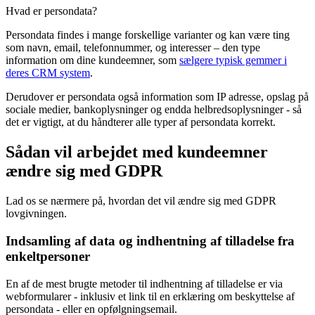
Hvad er persondata?
Persondata findes i mange forskellige varianter og kan være ting
som navn, email, telefonnummer, og interesser – den type
information om dine kundeemner, som
sælgere typisk gemmer i
deres CRM system
.
Derudover er persondata også information som IP adresse, opslag på
sociale medier, bankoplysninger og endda helbredsoplysninger - så
det er vigtigt, at du håndterer alle typer af persondata korrekt.
Sådan vil arbejdet med kundeemner
ændre sig med GDPR
Lad os se nærmere på, hvordan det vil ændre sig med GDPR
lovgivningen.
Indsamling af data og indhentning af tilladelse fra
enkeltpersoner
En af de mest brugte metoder til indhentning af tilladelse er via
webformularer - inklusiv et link til en erklæring om beskyttelse af
persondata - eller en opfølgningsemail.