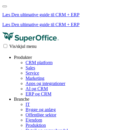
Læs Den ultimative guide til CRM + ERP
Læs Den ultimative guide til CRM + ERP
Vis/skjul menu
Produkter
CRM platform
Sales
Service
Marketing
Apps og integrationer
AI og CRM
ERP og CRM
Branche
IT
Bygge og anlæg
Offentlige sektor
Ejendom
Produktion