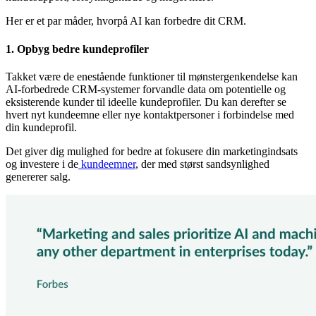
Her er et par måder, hvorpå AI kan forbedre dit CRM.
1. Opbyg bedre kundeprofiler
Takket være de enestående funktioner til mønstergenkendelse kan
AI-forbedrede CRM-systemer forvandle data om potentielle og
eksisterende kunder til ideelle kundeprofiler. Du kan derefter se
hvert nyt kundeemne eller nye kontaktpersoner i forbindelse med
din kundeprofil.
Det giver dig mulighed for bedre at fokusere din marketingindsats
og investere i de
kundeemner
, der med størst sandsynlighed
genererer salg.