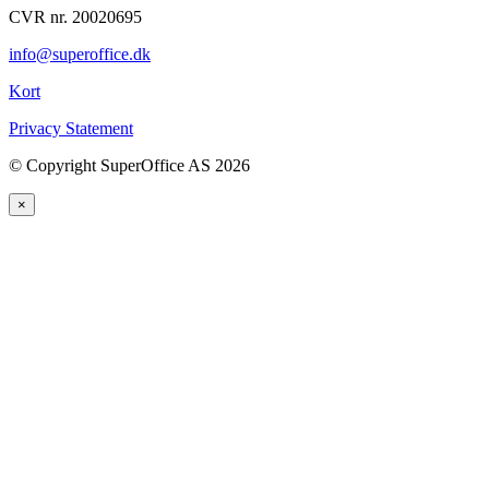
CVR nr. 20020695
info@superoffice.dk
Kort
Privacy Statement
©
Copyright SuperOffice AS
2026
×