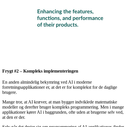
Frygt #2 – Kompleks implementeringen
En anden almindelig bekymring ved AI i moderne
forretningsapplikationer er, at det er for komplekst for de daglige
brugere.
Mange tror, at AI kræver, at man bygger indviklede matematiske
modeller og derefter bruger kompleks programmering. Men i mange
applikationer kører AI i baggrunden, ofte uden at brugerne selv ved,
at den er der.
Selv når det drejer sig om programmering af AI-applikationer, finder