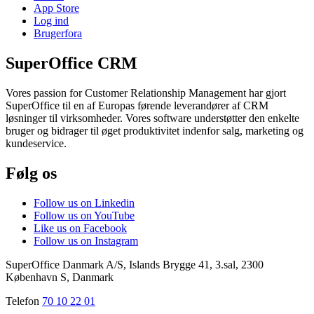
App Store
Log ind
Brugerfora
SuperOffice CRM
Vores passion for Customer Relationship Management har gjort
SuperOffice til en af Europas førende leverandører af CRM
løsninger til virksomheder. Vores software understøtter den enkelte
bruger og bidrager til øget produktivitet indenfor salg, marketing og
kundeservice.
Følg os
Follow us on Linkedin
Follow us on YouTube
Like us on Facebook
Follow us on Instagram
SuperOffice Danmark A/S
,
Islands Brygge 41, 3.sal
,
2300
København S
,
Danmark
Telefon
70 10 22 01