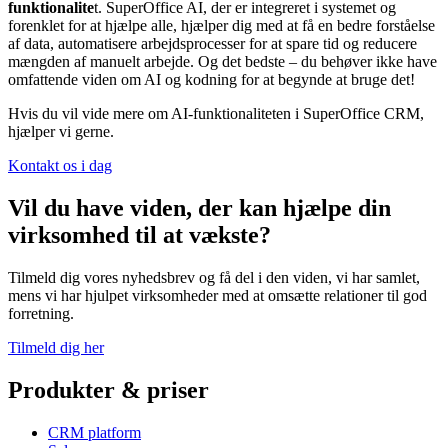
funktionalite
t. SuperOffice AI, der er integreret i systemet og
forenklet for at hjælpe alle, hjælper dig med at få en bedre forståelse
af data, automatisere arbejdsprocesser for at spare tid og reducere
mængden af manuelt arbejde. Og det bedste – du behøver ikke have
omfattende viden om AI og kodning for at begynde at bruge det!
Hvis du vil vide mere om AI-funktionaliteten i SuperOffice CRM,
hjælper vi gerne.
Kontakt os i dag
Vil du have viden, der kan hjælpe din
virksomhed til at vækste?
Tilmeld dig vores nyhedsbrev og få del i den viden, vi har samlet,
mens vi har hjulpet virksomheder med at omsætte relationer til god
forretning.
Tilmeld dig her
Produkter & priser
CRM platform