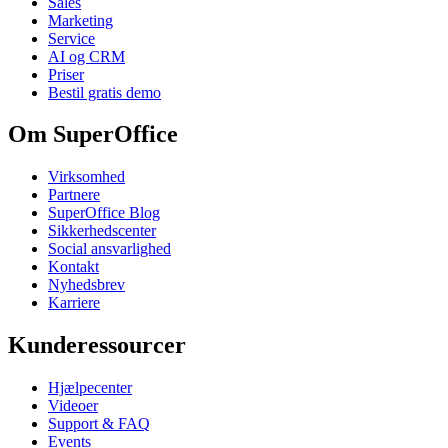
Sales
Marketing
Service
AI og CRM
Priser
Bestil gratis demo
Om SuperOffice
Virksomhed
Partnere
SuperOffice Blog
Sikkerhedscenter
Social ansvarlighed
Kontakt
Nyhedsbrev
Karriere
Kunderessourcer
Hjælpecenter
Videoer
Support & FAQ
Events