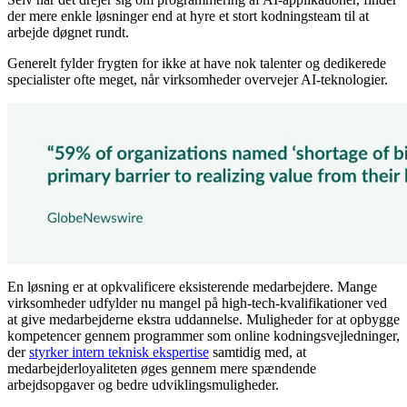
der mere enkle løsninger end at hyre et stort kodningsteam til at
arbejde døgnet rundt.
Generelt fylder frygten for ikke at have nok talenter og dedikerede
specialister ofte meget, når virksomheder overvejer AI-teknologier.
En løsning er at opkvalificere eksisterende medarbejdere. Mange
virksomheder udfylder nu mangel på high-tech-kvalifikationer ved
at give medarbejderne ekstra uddannelse. Muligheder for at opbygge
kompetencer gennem programmer som online kodningsvejledninger,
der
styrker intern teknisk ekspertise
samtidig med, at
medarbejderloyaliteten øges gennem mere spændende
arbejdsopgaver og bedre udviklingsmuligheder.