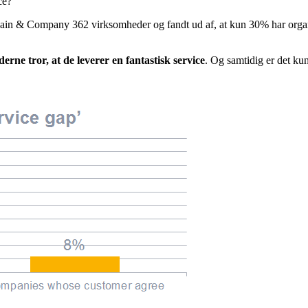
ce?
ain & Company 362 virksomheder og fandt ud af, at kun 30% har organise
ne tror, at de leverer en fantastisk service
. Og samtidig er det ku