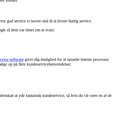
ine kunder.
e god service er lavere end til at levere hurtig service.
ogle af dem var timer om at svare.
rvice software
giver dig mulighed for at opsætte interne processer,
følge op på flere kundeservicehenvendelser.
denskab at yde fantastisk kundeservice, så hvis du vil være en af de