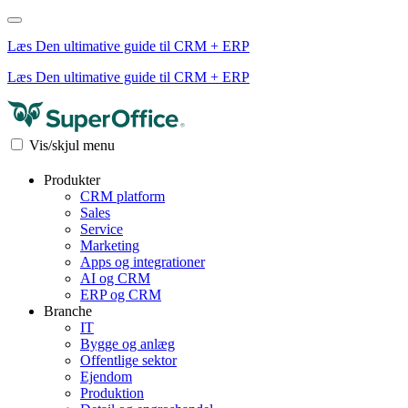
Læs Den ultimative guide til CRM + ERP
Læs Den ultimative guide til CRM + ERP
Vis/skjul menu
Produkter
CRM platform
Sales
Service
Marketing
Apps og integrationer
AI og CRM
ERP og CRM
Branche
IT
Bygge og anlæg
Offentlige sektor
Ejendom
Produktion