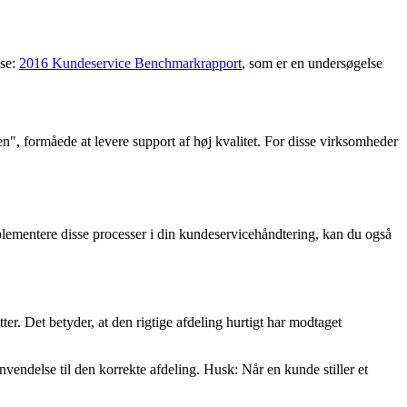
lse:
2016 Kundeservice Benchmarkrapport
, som er en undersøgelse
en", formåede at levere support af høj kvalitet. For disse virksomheder
mplementere disse processer i din kundeservicehåndtering, kan du også
r. Det betyder, at den rigtige afdeling hurtigt har modtaget
nvendelse til den korrekte afdeling. Husk: Når en kunde stiller et