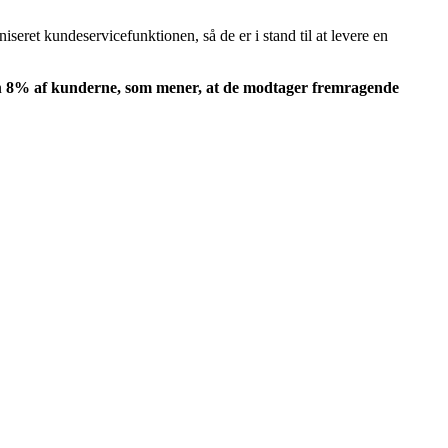
ret kundeservicefunktionen, så de er i stand til at levere en
n
8% af kunderne, som mener, at de modtager fremragende