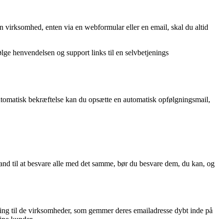
n virksomhed, enten via en webformular eller en email, skal du altid
lge henvendelsen og support links til en selvbetjenings
utomatisk bekræftelse kan du opsætte en automatisk opfølgningsmail,
stand til at besvare alle med det samme, bør du besvare dem, du kan, og
ning til de virksomheder, som gemmer deres emailadresse dybt inde på