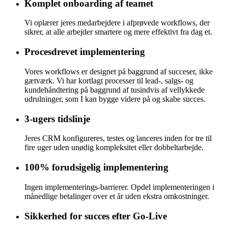
Komplet onboarding af teamet
Vi oplærer jeres medarbejdere i afprøvede workflows, der
sikrer, at alle arbejder smartere og mere effektivt fra dag et.
Procesdrevet implementering
Vores workflows er designet på baggrund af succeser, ikke
gætværk. Vi har kortlagt processer til lead-, salgs- og
kundehåndtering på baggrund af tusindvis af vellykkede
udrulninger, som I kan bygge videre på og skabe succes.
3-ugers tidslinje
Jeres CRM konfigureres, testes og lanceres inden for tre til
fire uger uden unødig kompleksitet eller dobbeltarbejde.
100% forudsigelig implementering
Ingen implementerings-barrierer. Opdel implementeringen i
månedlige betalinger over et år uden ekstra omkostninger.
Sikkerhed for succes efter Go-Live