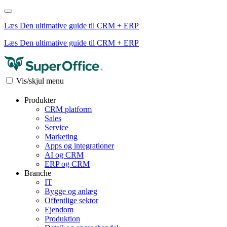
Læs Den ultimative guide til CRM + ERP
Læs Den ultimative guide til CRM + ERP
Vis/skjul menu
Produkter
CRM platform
Sales
Service
Marketing
Apps og integrationer
AI og CRM
ERP og CRM
Branche
IT
Bygge og anlæg
Offentlige sektor
Ejendom
Produktion