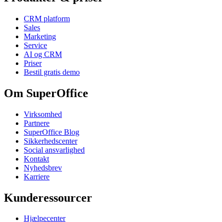
CRM platform
Sales
Marketing
Service
AI og CRM
Priser
Bestil gratis demo
Om SuperOffice
Virksomhed
Partnere
SuperOffice Blog
Sikkerhedscenter
Social ansvarlighed
Kontakt
Nyhedsbrev
Karriere
Kunderessourcer
Hjælpecenter