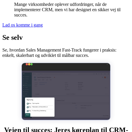
Mange virksomheder oplever udfordringer, når de
implementerer CRM, men vi har designet en sikker vej til
succes.
Lad os komme i gang
Se selv
Se, hvordan Sales Management Fast-Track fungerer i praksis:
enkelt, skalerbart og udviklet til målbar succes.
Vejen til succes: Jeres køreplan til CRM-