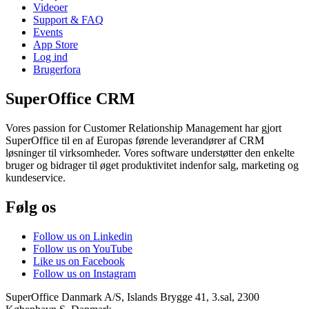
Videoer
Support & FAQ
Events
App Store
Log ind
Brugerfora
SuperOffice CRM
Vores passion for Customer Relationship Management har gjort
SuperOffice til en af Europas førende leverandører af CRM
løsninger til virksomheder. Vores software understøtter den enkelte
bruger og bidrager til øget produktivitet indenfor salg, marketing og
kundeservice.
Følg os
Follow us on Linkedin
Follow us on YouTube
Like us on Facebook
Follow us on Instagram
SuperOffice Danmark A/S
,
Islands Brygge 41, 3.sal
,
2300