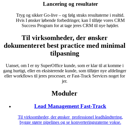
Lancering og resultater
Tryg og sikker Go-live – og følg straks resultaterne i realtid.
Hvis I ønsker løbende forbedringer, kan I tilføje vores CRM
Success Program for at tage jeres CRM til nye højder.
Til virksomheder, der ønsker
dokumenteret best practice med minimal
tilpasning
Uanset, om I er ny SuperOffice kunde, som er klar til at komme i
gang hurtigt, eller en eksisterende kunde, som tilføjer nye afdelinger
eller workflows til jeres processer, er Fast-Track Services noget for
jer.
Moduler
Lead Management Fast-Track
Til virksomheder, der ønsker professionel leadhåndtering,
bygge større pipelines og se konverteringsraterne vokse.