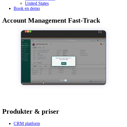
United States
Book en demo
Account Management Fast-Track
Produkter & priser
CRM platform