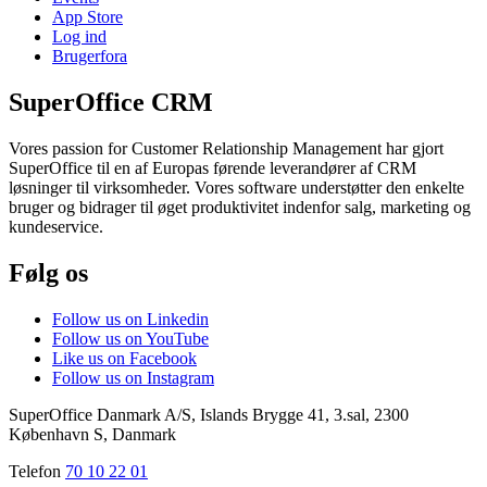
App Store
Log ind
Brugerfora
SuperOffice CRM
Vores passion for Customer Relationship Management har gjort
SuperOffice til en af Europas førende leverandører af CRM
løsninger til virksomheder. Vores software understøtter den enkelte
bruger og bidrager til øget produktivitet indenfor salg, marketing og
kundeservice.
Følg os
Follow us on Linkedin
Follow us on YouTube
Like us on Facebook
Follow us on Instagram
SuperOffice Danmark A/S
,
Islands Brygge 41, 3.sal
,
2300
København S
,
Danmark
Telefon
70 10 22 01