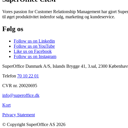
Vores passion for Customer Relationship Management har gjort SuperOf
til øget produktivitet indenfor salg, marketing og kundeservice.
Følg os
Follow us on Linkedin
Follow us on YouTube
Like us on Facebook
Follow us on Instagram
SuperOffice Danmark A/S
,
Islands Brygge 41, 3.sal
,
2300
Københav
Telefon
70 10 22 01
CVR nr. 20020695
info@superoffice.dk
Kort
Privacy Statement
©
Copyright SuperOffice AS
2026