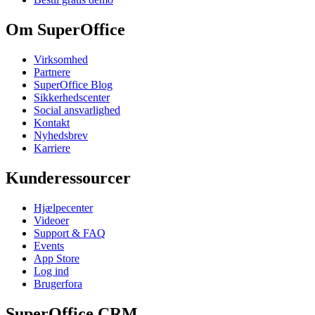
Om SuperOffice
Virksomhed
Partnere
SuperOffice Blog
Sikkerhedscenter
Social ansvarlighed
Kontakt
Nyhedsbrev
Karriere
Kunderessourcer
Hjælpecenter
Videoer
Support & FAQ
Events
App Store
Log ind
Brugerfora
SuperOffice CRM