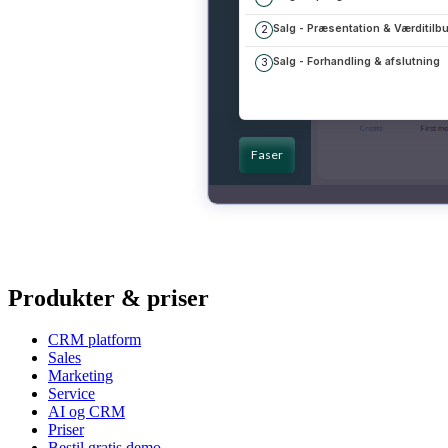
Produkter & priser
CRM platform
Sales
Marketing
Service
AI og CRM
Priser
Bestil gratis demo