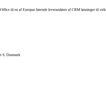
fice til en af Europas førende leverandører af CRM løsninger til virk
n S
,
Danmark