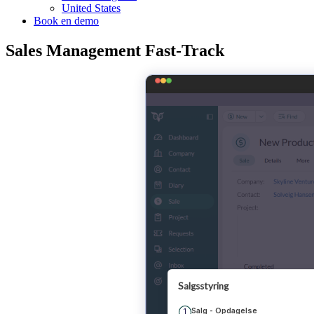
United States
Book en demo
Sales Management Fast-Track