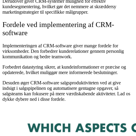
Derudover giver CRM-systemer mulighed for effektiv
kundesegmentering, hvilket gør det nemmere at skræddersy
marketingstrategier til specifikke målgrupper.
Fordele ved implementering af CRM-
software
Implementeringen af CRM-software giver mange fordele for
virksomheder. Den forbedrer kunderelationer gennem personlig
kommunikation og bedre teamwork.
Forbedret datastyring sikrer, at kundeinformationer er præcise og
opdaterede, hvilket muliggør mere informerede beslutninger.
Desuden øger CRM-software salgsproduktiviteten ved at give
indsigt i salgspipelinen og automatisere gentagne opgaver, så
salgsteams kan fokusere på mere værdiskabende aktiviteter. Lad os
dykke dybere ned i disse fordele.