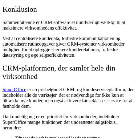
Konklusion
Sammenfattende er CRM-software et uundværligt værktøj til at
maksimere virksomhedens effektivitet.
Ved at centralisere kundedata, forbedre kommunikationen og
automatisere rutineopgaver giver CRM-systemer virksomheder
mulighed for at opbygge stærkere kunderelationer, forbedre
datastyring og øge salgseffektiviteten.
CRM-platformen, der samler hele din
virksomhed
SuperOffice
er en prisbelønnet CRM- og kundeserviceplatform, der
indeholder alle de værktøjer, der er nødvendige for ikke kun at
tiltrække nye kunder, men også at levere førsteklasses service for at
fastholde dem.
Da kundetilgang er en prioritet for virksomheder, indeholder
SuperOffice mange funktioner, der understøtter salgsfokus,
herunder: