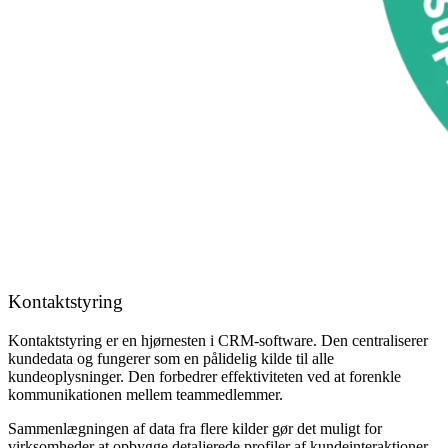
Kontaktstyring
Kontaktstyring er en hjørnesten i CRM-software. Den centraliserer
kundedata og fungerer som en pålidelig kilde til alle
kundeoplysninger. Den forbedrer effektiviteten ved at forenkle
kommunikationen mellem teammedlemmer.
Sammenlægningen af data fra flere kilder gør det muligt for
virksomheder at opbygge detaljerede profiler af kundeinteraktioner