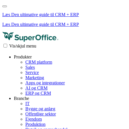
Læs Den ultimative guide til CRM + ERP
Læs Den ultimative guide til CRM + ERP
Vis/skjul menu
Produkter
CRM platform
Sales
Service
Marketing
Apps og integrationer
AI og CRM
ERP og CRM
Branche
IT
Bygge og anlæg
Offentlige sektor
Ejendom
Produktion