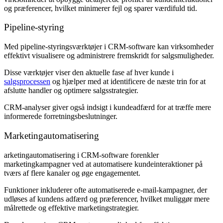
og præferencer, hvilket minimerer fejl og sparer værdifuld tid.
Pipeline-styring
Med pipeline-styringsværktøjer i CRM-software kan virksomheder
effektivt visualisere og administrere fremskridt for salgsmuligheder.
Disse værktøjer viser den aktuelle fase af hver kunde i
salgsprocessen
og hjælper med at identificere de næste trin for at
afslutte handler og optimere salgsstrategier.
CRM-analyser giver også indsigt i kundeadfærd for at træffe mere
informerede forretningsbeslutninger.
Marketingautomatisering
arketingautomatisering i CRM-software forenkler
marketingkampagner ved at automatisere kundeinteraktioner på
tværs af flere kanaler og øge engagementet.
Funktioner inkluderer ofte automatiserede e-mail-kampagner, der
udløses af kundens adfærd og præferencer, hvilket muliggør mere
målrettede og effektive marketingstrategier.