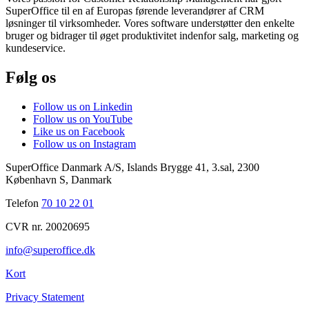
SuperOffice til en af Europas førende leverandører af CRM
løsninger til virksomheder. Vores software understøtter den enkelte
bruger og bidrager til øget produktivitet indenfor salg, marketing og
kundeservice.
Følg os
Follow us on Linkedin
Follow us on YouTube
Like us on Facebook
Follow us on Instagram
SuperOffice Danmark A/S
,
Islands Brygge 41, 3.sal
,
2300
København S
,
Danmark
Telefon
70 10 22 01
CVR nr. 20020695
info@superoffice.dk
Kort
Privacy Statement