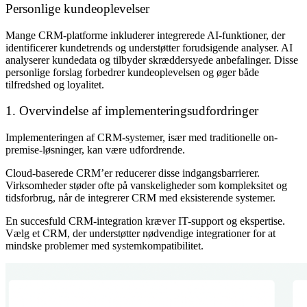
Personlige kundeoplevelser
Mange CRM-platforme inkluderer integrerede AI-funktioner, der
identificerer kundetrends og understøtter forudsigende analyser. AI
analyserer kundedata og tilbyder skræddersyede anbefalinger. Disse
personlige forslag forbedrer kundeoplevelsen og øger både
tilfredshed og loyalitet.
1. Overvindelse af implementeringsudfordringer
Implementeringen af CRM-systemer, især med traditionelle on-
premise-løsninger, kan være udfordrende.
Cloud-baserede CRM’er reducerer disse indgangsbarrierer.
Virksomheder støder ofte på vanskeligheder som kompleksitet og
tidsforbrug, når de integrerer CRM med eksisterende systemer.
En succesfuld CRM-integration kræver IT-support og ekspertise.
Vælg et CRM, der understøtter nødvendige integrationer for at
mindske problemer med systemkompatibilitet.