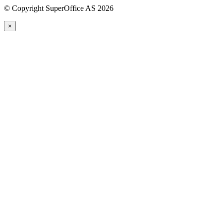
©
Copyright SuperOffice AS
2026
×