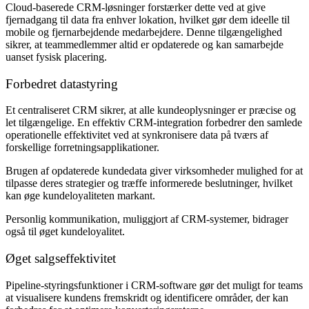
Cloud-baserede CRM-løsninger forstærker dette ved at give
fjernadgang til data fra enhver lokation, hvilket gør dem ideelle til
mobile og fjernarbejdende medarbejdere. Denne tilgængelighed
sikrer, at teammedlemmer altid er opdaterede og kan samarbejde
uanset fysisk placering.
Forbedret datastyring
Et centraliseret CRM sikrer, at alle kundeoplysninger er præcise og
let tilgængelige. En effektiv CRM-integration forbedrer den samlede
operationelle effektivitet ved at synkronisere data på tværs af
forskellige forretningsapplikationer.
Brugen af opdaterede kundedata giver virksomheder mulighed for at
tilpasse deres strategier og træffe informerede beslutninger, hvilket
kan øge kundeloyaliteten markant.
Personlig kommunikation, muliggjort af CRM-systemer, bidrager
også til øget kundeloyalitet.
Øget salgseffektivitet
Pipeline-styringsfunktioner i CRM-software gør det muligt for teams
at visualisere kundens fremskridt og identificere områder, der kan