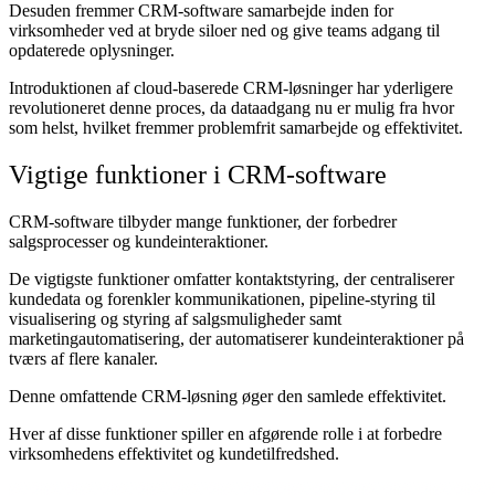
Desuden fremmer CRM-software samarbejde inden for
virksomheder ved at bryde siloer ned og give teams adgang til
opdaterede oplysninger.
Introduktionen af cloud-baserede CRM-løsninger har yderligere
revolutioneret denne proces, da dataadgang nu er mulig fra hvor
som helst, hvilket fremmer problemfrit samarbejde og effektivitet.
Vigtige funktioner i CRM-software
CRM-software tilbyder mange funktioner, der forbedrer
salgsprocesser og kundeinteraktioner.
De vigtigste funktioner omfatter kontaktstyring, der centraliserer
kundedata og forenkler kommunikationen, pipeline-styring til
visualisering og styring af salgsmuligheder samt
marketingautomatisering, der automatiserer kundeinteraktioner på
tværs af flere kanaler.
Denne omfattende CRM-løsning øger den samlede effektivitet.
Hver af disse funktioner spiller en afgørende rolle i at forbedre
virksomhedens effektivitet og kundetilfredshed.