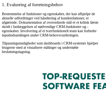
1. Evaluering af forretningsbehov
Bestemmelse af funktioner og egenskaber, der kan afhjælpe de
aktuelle udfordringer ved håndtering af kunderelationer, er
afgørende. Dokumentation af overordnede mål er et kritisk første
skridt i fastlæggelsen af nødvendige CRM-funktioner og -
egenskaber. Involvering af et tværfunktionelt team kan forbedre
inputindsamlingen under CRM-behovsvurderingen.
Tilpasningsmuligheder som dashboards i CRM-systemer hjælper
brugerne med at visualisere målinger og understøtte
beslutningstagning.