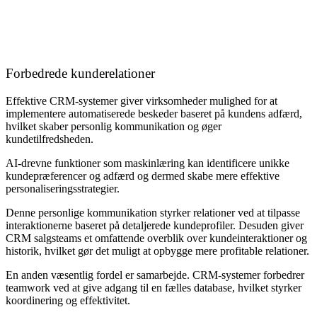
Forbedrede kunderelationer
Effektive CRM-systemer giver virksomheder mulighed for at
implementere automatiserede beskeder baseret på kundens adfærd,
hvilket skaber personlig kommunikation og øger
kundetilfredsheden.
AI-drevne funktioner som maskinlæring kan identificere unikke
kundepræferencer og adfærd og dermed skabe mere effektive
personaliseringsstrategier.
Denne personlige kommunikation styrker relationer ved at tilpasse
interaktionerne baseret på detaljerede kundeprofiler. Desuden giver
CRM salgsteams et omfattende overblik over kundeinteraktioner og
historik, hvilket gør det muligt at opbygge mere profitable relationer.
En anden væsentlig fordel er samarbejde. CRM-systemer forbedrer
teamwork ved at give adgang til en fælles database, hvilket styrker
koordinering og effektivitet.