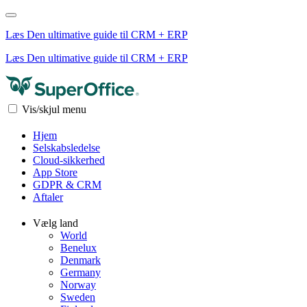
Læs Den ultimative guide til CRM + ERP
Læs Den ultimative guide til CRM + ERP
Vis/skjul menu
Hjem
Selskabsledelse
Cloud-sikkerhed
App Store
GDPR & CRM
Aftaler
Vælg land
World
Benelux
Denmark
Germany
Norway
Sweden