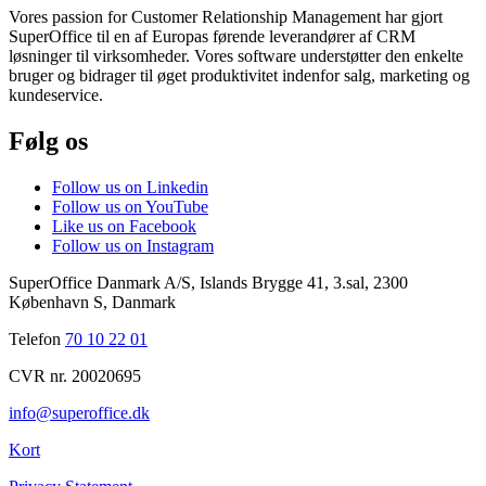
Vores passion for Customer Relationship Management har gjort
SuperOffice til en af Europas førende leverandører af CRM
løsninger til virksomheder. Vores software understøtter den enkelte
bruger og bidrager til øget produktivitet indenfor salg, marketing og
kundeservice.
Følg os
Follow us on Linkedin
Follow us on YouTube
Like us on Facebook
Follow us on Instagram
SuperOffice Danmark A/S
,
Islands Brygge 41, 3.sal
,
2300
København S
,
Danmark
Telefon
70 10 22 01
CVR nr. 20020695
info@superoffice.dk
Kort