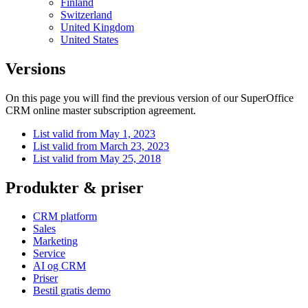
Finland
Switzerland
United Kingdom
United States
Versions
On this page you will find the previous version of our SuperOffice
CRM online master subscription agreement.
List valid from May 1, 2023
List valid from March 23, 2023
List valid from May 25, 2018
Produkter & priser
CRM platform
Sales
Marketing
Service
AI og CRM
Priser
Bestil gratis demo