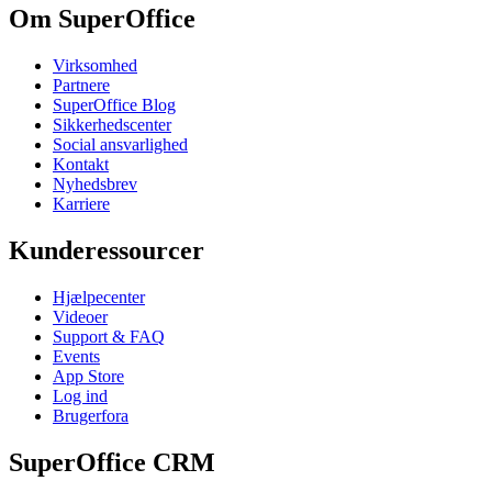
Om SuperOffice
Virksomhed
Partnere
SuperOffice Blog
Sikkerhedscenter
Social ansvarlighed
Kontakt
Nyhedsbrev
Karriere
Kunderessourcer
Hjælpecenter
Videoer
Support & FAQ
Events
App Store
Log ind
Brugerfora
SuperOffice CRM