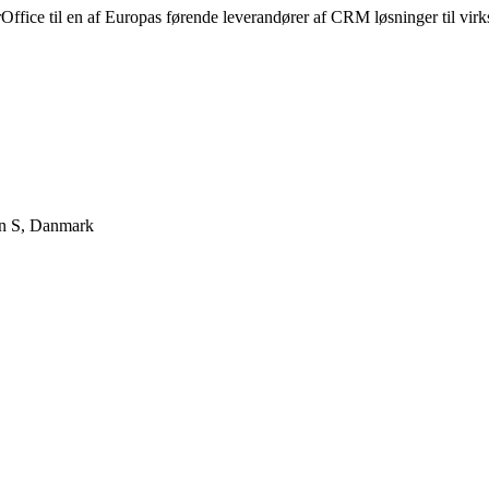
fice til en af Europas førende leverandører af CRM løsninger til virk
n S
,
Danmark