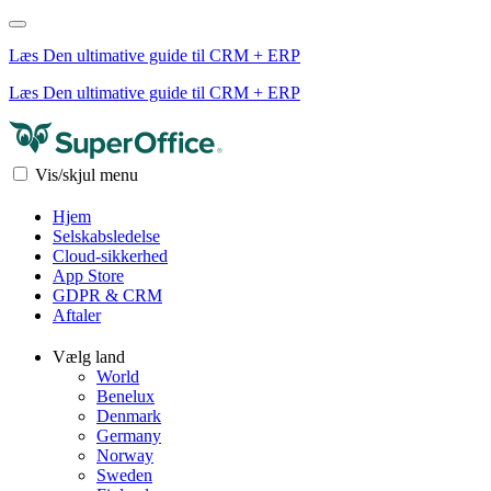
Læs Den ultimative guide til CRM + ERP
Læs Den ultimative guide til CRM + ERP
Vis/skjul menu
Hjem
Selskabsledelse
Cloud-sikkerhed
App Store
GDPR & CRM
Aftaler
Vælg land
World
Benelux
Denmark
Germany
Norway
Sweden