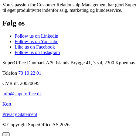
Vores passion for Customer Relationship Management har gjort SuperOf
til øget produktivitet indenfor salg, marketing og kundeservice.
Følg os
Follow us on Linkedin
Follow us on YouTube
Like us on Facebook
Follow us on Instagram
SuperOffice Danmark A/S
,
Islands Brygge 41, 3.sal
,
2300
Københav
Telefon
70 10 22 01
CVR nr. 20020695
info@superoffice.dk
Kort
Privacy Statement
©
Copyright SuperOffice AS
2026
×