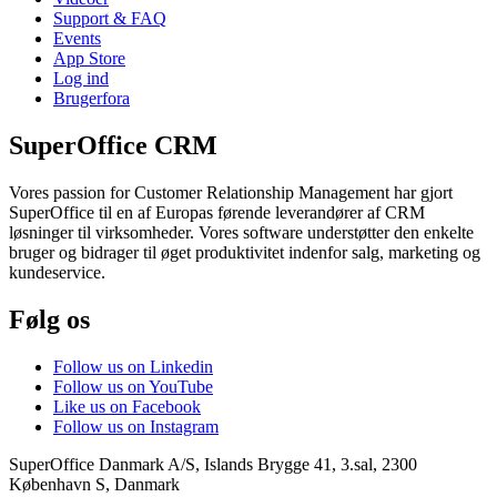
Support & FAQ
Events
App Store
Log ind
Brugerfora
SuperOffice CRM
Vores passion for Customer Relationship Management har gjort
SuperOffice til en af Europas førende leverandører af CRM
løsninger til virksomheder. Vores software understøtter den enkelte
bruger og bidrager til øget produktivitet indenfor salg, marketing og
kundeservice.
Følg os
Follow us on Linkedin
Follow us on YouTube
Like us on Facebook
Follow us on Instagram
SuperOffice Danmark A/S
,
Islands Brygge 41, 3.sal
,
2300
København S
,
Danmark