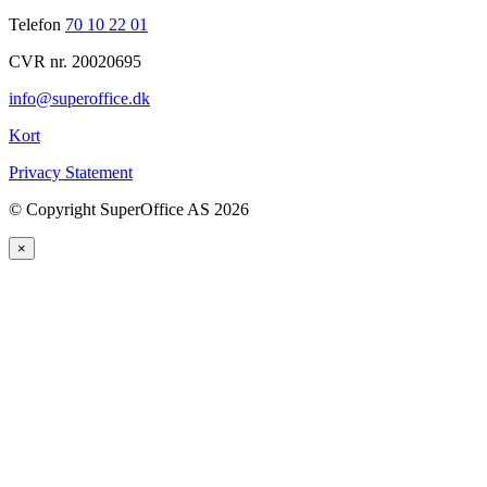
Telefon
70 10 22 01
CVR nr. 20020695
info@superoffice.dk
Kort
Privacy Statement
©
Copyright SuperOffice AS
2026
×