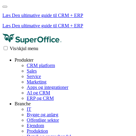
Læs Den ultimative guide til CRM + ERP
Læs Den ultimative guide til CRM + ERP
Vis/skjul menu
Produkter
CRM platform
Sales
Service
Marketing
Apps og integrationer
AI og CRM
ERP og CRM
Branche
IT
Bygge og anlæg
Offentlige sektor
Ejendom
Produktion