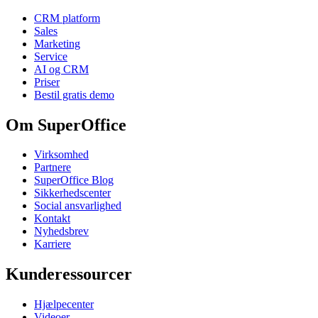
CRM platform
Sales
Marketing
Service
AI og CRM
Priser
Bestil gratis demo
Om SuperOffice
Virksomhed
Partnere
SuperOffice Blog
Sikkerhedscenter
Social ansvarlighed
Kontakt
Nyhedsbrev
Karriere
Kunderessourcer
Hjælpecenter
Videoer