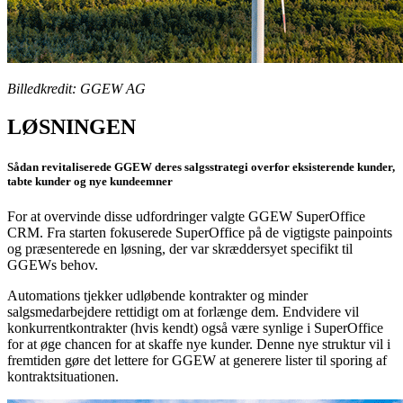
Billedkredit: GGEW AG
LØSNINGEN
Sådan revitaliserede GGEW deres salgsstrategi overfor eksisterende kunder,
tabte kunder og nye kundeemner
For at overvinde disse udfordringer valgte GGEW SuperOffice
CRM. Fra starten fokuserede SuperOffice på de vigtigste painpoints
og præsenterede en løsning, der var skræddersyet specifikt til
GGEWs behov.
Automations tjekker udløbende kontrakter og minder
salgsmedarbejdere rettidigt om at forlænge dem. Endvidere vil
konkurrentkontrakter (hvis kendt) også være synlige i SuperOffice
for at øge chancen for at skaffe nye kunder. Denne nye struktur vil i
fremtiden gøre det lettere for GGEW at generere lister til sporing af
kontraktsituationen.