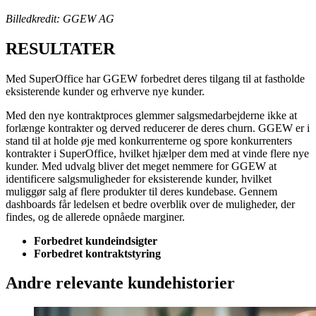
Billedkredit: GGEW AG
RESULTATER
Med SuperOffice har GGEW forbedret deres tilgang til at fastholde
eksisterende kunder og erhverve nye kunder.
Med den nye kontraktproces glemmer salgsmedarbejderne ikke at
forlænge kontrakter og derved reducerer de deres churn. GGEW er i
stand til at holde øje med konkurrenterne og spore konkurrenters
kontrakter i SuperOffice, hvilket hjælper dem med at vinde flere nye
kunder. Med udvalg bliver det meget nemmere for GGEW at
identificere salgsmuligheder for eksisterende kunder, hvilket
muliggør salg af flere produkter til deres kundebase. Gennem
dashboards får ledelsen et bedre overblik over de muligheder, der
findes, og de allerede opnåede marginer.
Forbedret kundeindsigter
Forbedret kontraktstyring
Andre relevante kundehistorier