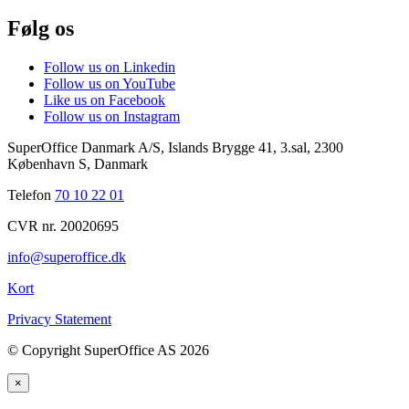
Følg os
Follow us on Linkedin
Follow us on YouTube
Like us on Facebook
Follow us on Instagram
SuperOffice Danmark A/S
,
Islands Brygge 41, 3.sal
,
2300
København S
,
Danmark
Telefon
70 10 22 01
CVR nr. 20020695
info@superoffice.dk
Kort
Privacy Statement
©
Copyright SuperOffice AS
2026
×