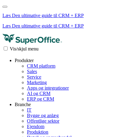
Læs Den ultimative guide til CRM + ERP
Læs Den ultimative guide til CRM + ERP
Vis/skjul menu
Produkter
CRM platform
Sales
Service
Marketing
Apps og integrationer
AI og CRM
ERP og CRM
Branche
IT
Bygge og anlæg
Offentlige sektor
Ejendom
Produktion