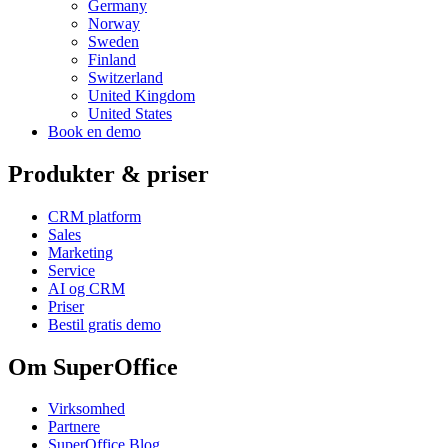
Germany
Norway
Sweden
Finland
Switzerland
United Kingdom
United States
Book en demo
Produkter & priser
CRM platform
Sales
Marketing
Service
AI og CRM
Priser
Bestil gratis demo
Om SuperOffice
Virksomhed
Partnere
SuperOffice Blog