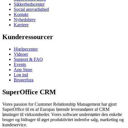
Sikkerhedscenter
Social ansvarlighed
Kontakt
Nyhedsbrev
Karriere
Kunderessourcer
Hjælpecenter
Videoer
Support & FAQ
Events
App Store
Log ind
Brugerfora
SuperOffice CRM
Vores passion for Customer Relationship Management har gjort
SuperOffice til en af Europas førende leverandører af CRM
løsninger til virksomheder. Vores software understøtter den enkelte
bruger og bidrager til øget produktivitet indenfor salg, marketing og
kundeservice.