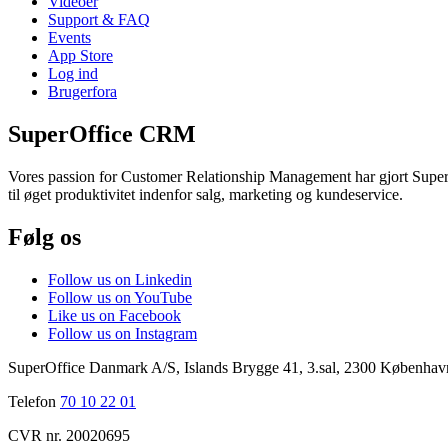
Videoer
Support & FAQ
Events
App Store
Log ind
Brugerfora
SuperOffice CRM
Vores passion for Customer Relationship Management har gjort SuperOf
til øget produktivitet indenfor salg, marketing og kundeservice.
Følg os
Follow us on Linkedin
Follow us on YouTube
Like us on Facebook
Follow us on Instagram
SuperOffice Danmark A/S
,
Islands Brygge 41, 3.sal
,
2300
Københav
Telefon
70 10 22 01
CVR nr. 20020695