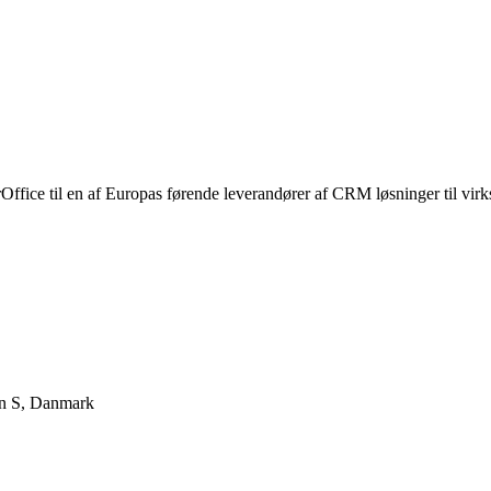
fice til en af Europas førende leverandører af CRM løsninger til virk
n S
,
Danmark