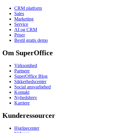
CRM platform
Sales
Marketing
Service
AI og CRM
Priser
Bestil gratis demo
Om SuperOffice
Virksomhed
Partnere
SuperOffice Blog
Sikkerhedscenter
Social ansvarlighed
Kontakt
Nyhedsbrev
Karriere
Kunderessourcer
Hjælpecenter