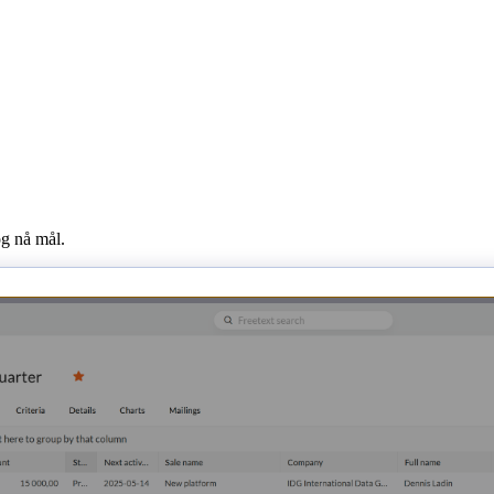
g nå mål.