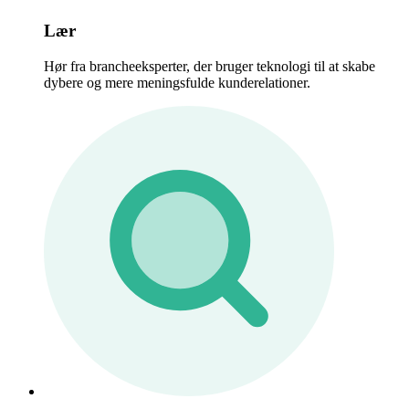
Lær
Hør fra brancheeksperter, der bruger teknologi til at skabe
dybere og mere meningsfulde kunderelationer.