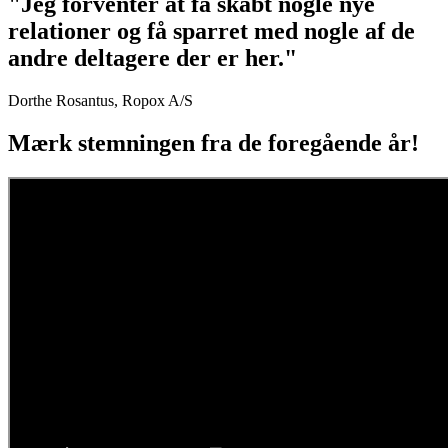
"Jeg forventer at få skabt nogle nye
relationer og få sparret med nogle af de
andre deltagere der er her."
Dorthe Rosantus, Ropox A/S
Mærk stemningen fra de foregående år!