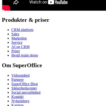
Produkter & priser
CRM platform
Sales
Marketing
Service
AI og CRM
Priser
Bestil gratis demo
Om SuperOffice
Virksomhed
Partnere
SuperOffice Blog
Sikkerhedscenter
Social ansvarlighed
Kontakt
Nyhedsbrev
Karriere