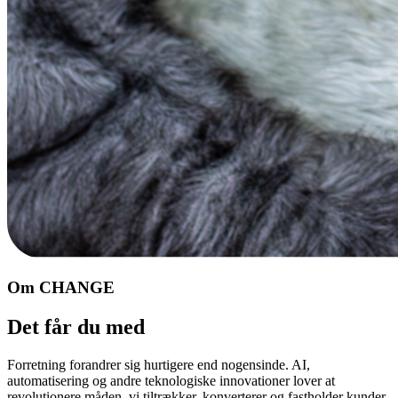
Om CHANGE
Det får du med
Forretning forandrer sig hurtigere end nogensinde. AI,
automatisering og andre teknologiske innovationer lover at
revolutionere måden, vi tiltrækker, konverterer og fastholder kunder