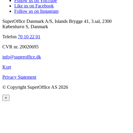
Follow us on YouTube
Like us on Facebook
Follow us on Instagram
SuperOffice Danmark A/S
,
Islands Brygge 41, 3.sal
,
2300
København S
,
Danmark
Telefon
70 10 22 01
CVR nr. 20020695
info@superoffice.dk
Kort
Privacy Statement
©
Copyright SuperOffice AS
2026
×