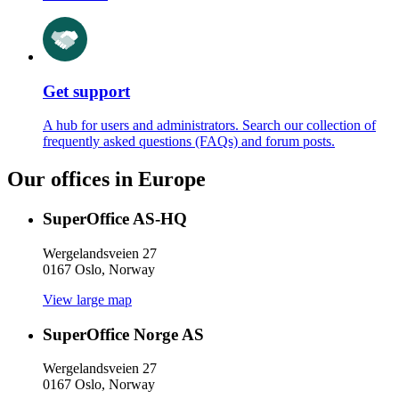
Get support
A hub for users and administrators. Search our collection of
frequently asked questions (FAQs) and forum posts.
Our offices in Europe
SuperOffice AS-HQ
Wergelandsveien 27
0167 Oslo, Norway
View large map
SuperOffice Norge AS
Wergelandsveien 27
0167 Oslo, Norway