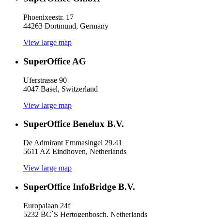
Phoenixeestr. 17
44263 Dortmund, Germany
View large map
SuperOffice AG
Uferstrasse 90
4047 Basel, Switzerland
View large map
SuperOffice Benelux B.V.
De Admirant Emmasingel 29.41
5611 AZ Eindhoven, Netherlands
View large map
SuperOffice InfoBridge B.V.
Europalaan 24f
5232 BC`S Hertogenbosch, Netherlands