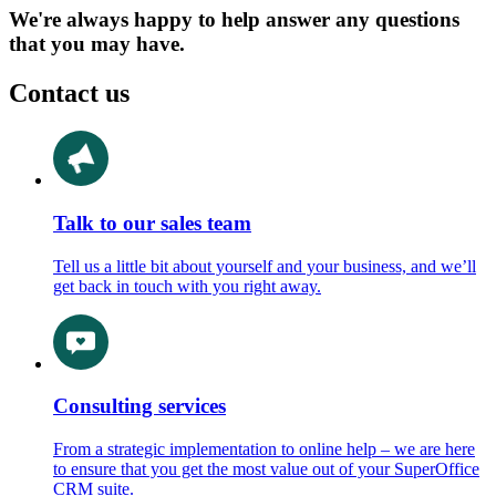
We're always happy to help answer any questions
that you may have.
Contact us
Talk to our sales team
Tell us a little bit about yourself and your business, and we’ll
get back in touch with you right away.
Consulting services
From a strategic implementation to online help – we are here
to ensure that you get the most value out of your SuperOffice
CRM suite.