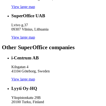
View large map
SuperOffice UAB
Lvivo g.37
09307 Vilnius, Lithuania
View large map
Other SuperOffice companies
i-Centrum AB
Kilsgatan 4
41104 Göteborg, Sweden
View large map
Lyyti Oy-HQ
Yliopistonkatu 29B
20100 Turku, Finland