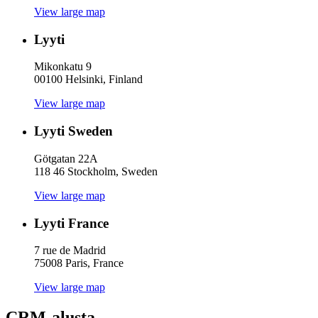
View large map
Lyyti
Mikonkatu 9
00100 Helsinki, Finland
View large map
Lyyti Sweden
Götgatan 22A
118 46 Stockholm, Sweden
View large map
Lyyti France
7 rue de Madrid
75008 Paris, France
View large map
CRM-alusta