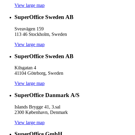
View large map
SuperOffice Sweden AB
Sveavägen 159
113 46 Stockholm, Sweden
View large map
SuperOffice Sweden AB
Kilsgatan 4
41104 Göteborg, Sweden
View large map
SuperOffice Danmark A/S
Islands Brygge 41, 3.sal
2300 København, Denmark
View large map
SuperOffice GmbH