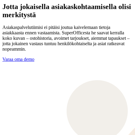
Jotta jokaisella asiakaskohtaamisella olisi
merkitystä
Asiakaspalvelutiimisi ei pitäisi joutua kaivelemaan tietoja
asiakkaasta ennen vastaamista. SuperOfficesta he saavat kerralla
koko kuvan – ostohistoria, avoimet tarjoukset, aiemmat tapaukset –
jotta jokainen vastaus tuntuu henkilökohtaiselta ja asiat ratkeavat
nopeammin.
Varaa oma demo