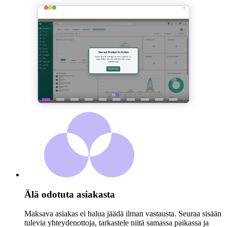
Älä odotuta asiakasta
Maksava asiakas ei halua jäädä ilman vastausta. Seuraa sisään
tulevia yhteydenottoja, tarkastele niitä samassa paikassa ja