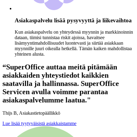
Asiakaspalvelu lisää pysyvyyttä ja liikevaihtoa
Kun asiakaspalvelu on yhteydessä myynnin ja markkinoinnin
dataan, tiimisi tunnistaa riskit ajoissa, havaitsee
lisämyyntimahdollisuudet luontevasti ja siirtää asiakkaan
myynnille juuri oikealla hetkellä. Tämän kaiken mahdollistaa
yhteinen alusta.
“SuperOffice auttaa meitä pitämään
asiakkaiden yhteystiedot kaikkien
saatavilla ja hallinnassa. SuperOffice
Servicen avulla voimme parantaa
asiakaspalvelumme laatua."
Thijs B, Asiakastietopäällikkö
Lue lisää tyytyväisistä asiakkaistamme