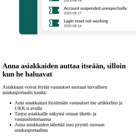
Anna asiakkaiden auttaa itseään, silloin
kun he haluavat
Asiakkaasi voivat löytää vastaukset suoraan turvallisen
asiakasportaalin kautta:
Auta asiakkaitasi löytämään vastaukset itse artikkelien ja
UKK:n avulla
Tarjoa asiakkaille näkymä omaan tiketti- ja
vastaushistoriaansa
Anna asiakkaiden lähettää uusi pyyntö suoraan
asiakasportaalista