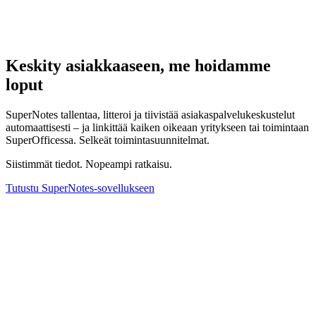
Keskity asiakkaaseen, me hoidamme
loput
SuperNotes tallentaa, litteroi ja tiivistää asiakaspalvelukeskustelut
automaattisesti – ja linkittää kaiken oikeaan yritykseen tai toimintaan
SuperOfficessa. Selkeät toimintasuunnitelmat.
Siistimmät tiedot. Nopeampi ratkaisu.
Tutustu SuperNotes-sovellukseen