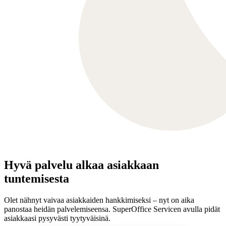
Hyvä palvelu alkaa asiakkaan
tuntemisesta
Olet nähnyt vaivaa asiakkaiden hankkimiseksi – nyt on aika
panostaa heidän palvelemiseensa. SuperOffice Servicen avulla pidät
asiakkaasi pysyvästi tyytyväisinä.