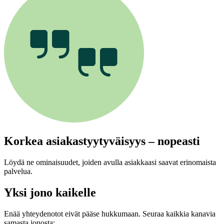
Korkea asiakastyytyväisyys – nopeasti
Löydä ne ominaisuudet, joiden avulla asiakkaasi saavat erinomaista
palvelua.
Yksi jono kaikelle
Enää yhteydenotot eivät pääse hukkumaan. Seuraa kaikkia kanavia
samasta jonosta: