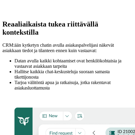
Reaaliaikaista tukea riittävällä
kontekstilla
CRM:ään kytketyn chatin avulla asiakaspalvelijasi näkevät
asiakkaan tiedot ja tilanteen ennen kuin vastaavat:
Datan avulla kaikki kohtaamiset ovat henkilökohtaisia ja
vastaavat asiakkaan tarpeita
Hallitse kaikkia chat-keskusteluja suoraan samasta
tikettijonosta
Tarjoa välitöntä apua ja ratkaisuja, jotka rakentavat
asiakasluottamusta