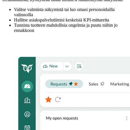
Valitse valmiista näkymistä tai luo omasi personoiduilla
valinnoilla
Hallitse asiakspalvelutiimisi keskeisiä KPI-mittareita
Tunnista tuotteen mahdollisia ongelmia ja puutu niihin jo
ennakkoon