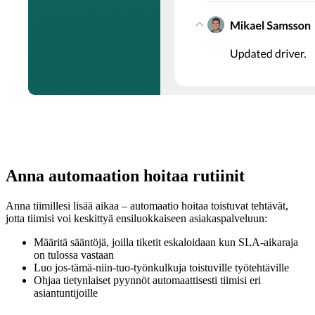
Anna automaation hoitaa rutiinit
Anna tiimillesi lisää aikaa – automaatio hoitaa toistuvat tehtävät,
jotta tiimisi voi keskittyä ensiluokkaiseen asiakaspalveluun:
Määritä sääntöjä, joilla tiketit eskaloidaan kun SLA-aikaraja
on tulossa vastaan
Luo jos-tämä-niin-tuo-työnkulkuja toistuville työtehtäville
Ohjaa tietynlaiset pyynnöt automaattisesti tiimisi eri
asiantuntijoille