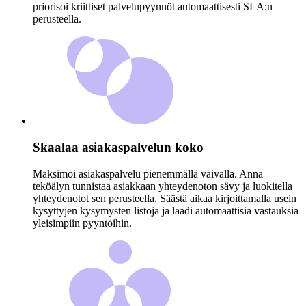
priorisoi kriittiset palvelupyynnöt automaattisesti SLA:n
perusteella.
Skaalaa asiakaspalvelun koko
Maksimoi asiakaspalvelu pienemmällä vaivalla. Anna
teköälyn tunnistaa asiakkaan yhteydenoton sävy ja luokitella
yhteydenotot sen perusteella. Säästä aikaa kirjoittamalla usein
kysyttyjen kysymysten listoja ja laadi automaattisia vastauksia
yleisimpiin pyyntöihin.