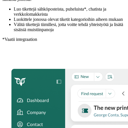
Luo tikettejä sähköposteista, puheluista*, chatista ja
verkkolomakkeista
Luokittele jonossa olevat tiketit kategorioihin aiheen mukaan
Välitä tikettejä tiimillesi, jotta voitte tehdä yhteistyötä ja lisätä
sisäisiä muistiinpanoja
*Vaatii integraation