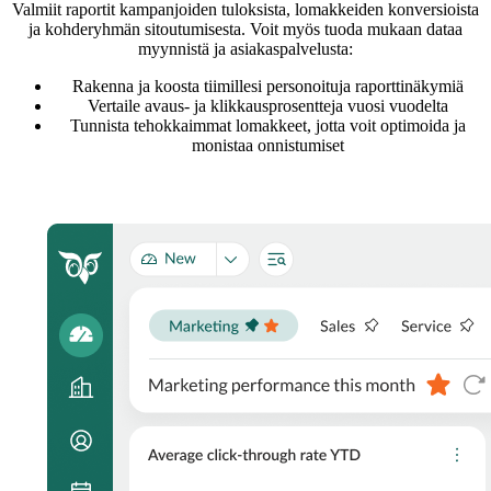
Valmiit raportit kampanjoiden tuloksista, lomakkeiden konversioista
ja kohderyhmän sitoutumisesta. Voit myös tuoda mukaan dataa
myynnistä ja asiakaspalvelusta:
Rakenna ja koosta tiimillesi personoituja raporttinäkymiä
Vertaile avaus- ja klikkausprosentteja vuosi vuodelta
Tunnista tehokkaimmat lomakkeet, jotta voit optimoida ja
monistaa onnistumiset