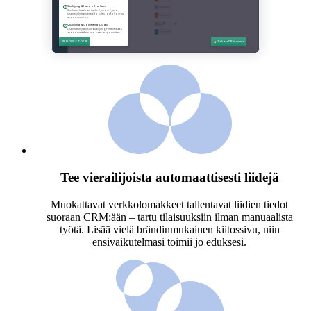
Tee vierailijoista automaattisesti liidejä
Muokattavat verkkolomakkeet tallentavat liidien tiedot
suoraan CRM:ään – tartu tilaisuuksiin ilman manuaalista
työtä. Lisää vielä brändinmukainen kiitossivu, niin
ensivaikutelmasi toimii jo eduksesi.