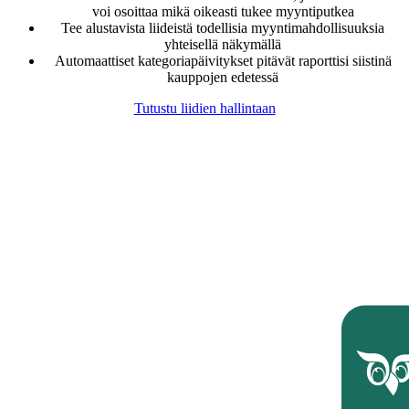
voi osoittaa mikä oikeasti tukee myyntiputkea
Tee alustavista liideistä todellisia myyntimahdollisuuksia
yhteisellä näkymällä
Automaattiset kategoriapäivitykset pitävät raporttisi siistinä
kauppojen edetessä
Tutustu liidien hallintaan