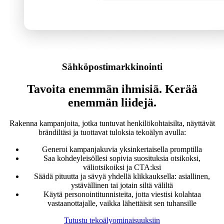
Sähköpostimarkkinointi
Tavoita enemmän ihmisiä. Kerää
enemmän liidejä.
Rakenna kampanjoita, jotka tuntuvat henkilökohtaisilta, näyttävät
brändiltäsi ja tuottavat tuloksia tekoälyn avulla:
Generoi kampanjakuvia yksinkertaisella promptilla
Saa kohdeyleisöllesi sopivia suosituksia otsikoksi,
väliotsikoiksi ja CTA:ksi
Säädä pituutta ja sävyä yhdellä klikkauksella: asiallinen,
ystävällinen tai jotain siltä väliltä
Käytä personointitunnisteita, jotta viestisi kolahtaa
vastaanottajalle, vaikka lähettäisit sen tuhansille
Tutustu tekoälyominaisuuksiin