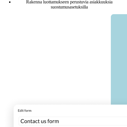
Rakenna luottamukseen perustuvia asiakkuuksia
suostumusasetuksilla