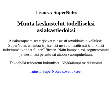
Lisäosa: SuperNotes
Muuta keskustelut todelliseksi
asiakastiedoksi
Asiakastapaamiset tarjoavat runsaasti arvokkaita oivalluksia.
SuperNotes tallentaa ja jäsentää ne automaattisesti ja linkittää
tärkeimmät kohdat SuperOfficeen. Näin kampanjasi, segmentointisi
ja viestintäsi perustuvat aitoon vuoropuheluun.
Tekoälyllä tehostetut kokoukset. Älykkäämpi markkinointi.
Tutustu SuperNotes-sovellukseen