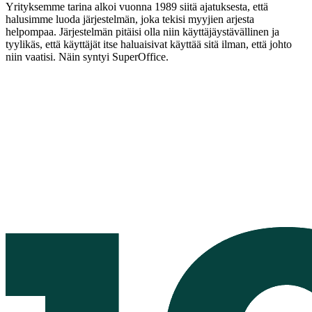
Yrityksemme tarina alkoi vuonna 1989 siitä ajatuksesta, että
halusimme luoda järjestelmän, joka tekisi myyjien arjesta
helpompaa. Järjestelmän pitäisi olla niin käyttäjäystävällinen ja
tyylikäs, että käyttäjät itse haluaisivat käyttää sitä ilman, että johto
niin vaatisi. Näin syntyi SuperOffice.