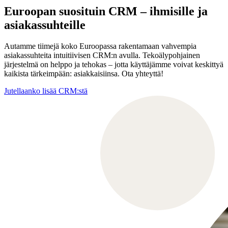
Euroopan suosituin CRM – ihmisille ja
asiakassuhteille
Autamme tiimejä koko Euroopassa rakentamaan vahvempia
asiakassuhteita intuitiivisen CRM:n avulla. Tekoälypohjainen
järjestelmä on helppo ja tehokas – jotta käyttäjämme voivat keskittyä
kaikista tärkeimpään: asiakkaisiinsa. Ota yhteyttä!
Jutellaanko lisää CRM:stä