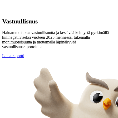
Vastuullisuus
Haluamme tukea vastuullisuutta ja kestävää kehitystä pyrkimällä
hiilinegatiiviseksi vuoteen 2025 mennessä, tukemalla
monimuotoisuutta ja tuottamalla läpinäkyvää
vastuullisuusraportointia.
Lataa raportti