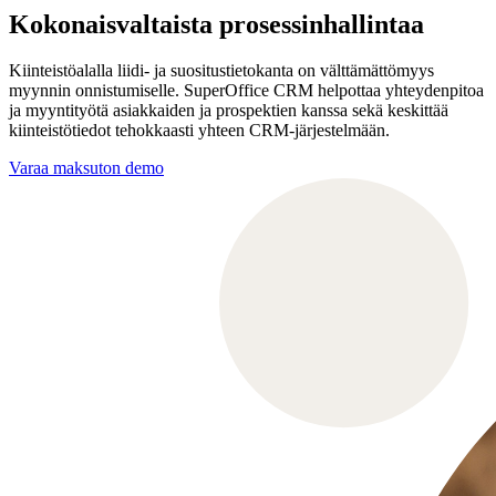
Kokonaisvaltaista prosessinhallintaa
Kiinteistöalalla liidi- ja suositustietokanta on välttämättömyys
myynnin onnistumiselle. SuperOffice CRM helpottaa yhteydenpitoa
ja myyntityötä asiakkaiden ja prospektien kanssa sekä keskittää
kiinteistötiedot tehokkaasti yhteen CRM-järjestelmään.
Varaa maksuton demo