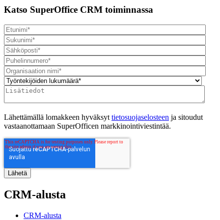
Katso SuperOffice CRM toiminnassa
Lähettämällä lomakkeen hyväksyt
tietosuojaselosteen
ja sitoudut
vastaanottamaan SuperOfficen markkinointiviestintää.
CRM-alusta
CRM-alusta