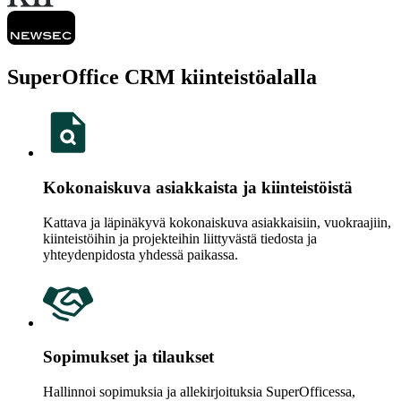
SuperOffice CRM kiinteistöalalla
Kokonaiskuva asiakkaista ja kiinteistöistä
Kattava ja läpinäkyvä kokonaiskuva asiakkaisiin, vuokraajiin,
kiinteistöihin ja projekteihin liittyvästä tiedosta ja
yhteydenpidosta yhdessä paikassa.
Sopimukset ja tilaukset
Hallinnoi sopimuksia ja allekirjoituksia SuperOfficessa,