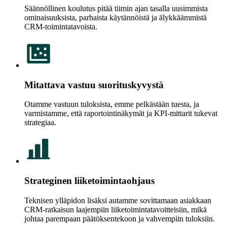
Säännöllinen koulutus pitää tiimin ajan tasalla uusimmista
ominaisuuksista, parhaista käytännöistä ja älykkäämmistä
CRM-toimintatavoista.
Mitattava vastuu suorituskyvystä
Otamme vastuun tuloksista, emme pelkästään tuesta, ja
varmistamme, että raportointinäkymät ja KPI-mittarit tukevat
strategiaa.
Strateginen liiketoimintaohjaus
Teknisen ylläpidon lisäksi autamme sovittamaan asiakkaan
CRM-ratkaisun laajempiin liiketoimintatavoitteisiin, mikä
johtaa parempaan päätöksentekoon ja vahvempiin tuloksiin.