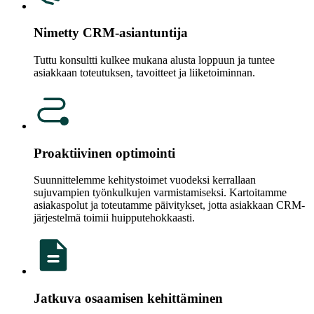
Nimetty CRM-asiantuntija
Tuttu konsultti kulkee mukana alusta loppuun ja tuntee
asiakkaan toteutuksen, tavoitteet ja liiketoiminnan.
Proaktiivinen optimointi
Suunnittelemme kehitystoimet vuodeksi kerrallaan
sujuvampien työnkulkujen varmistamiseksi. Kartoitamme
asiakaspolut ja toteutamme päivitykset, jotta asiakkaan CRM-
järjestelmä toimii huipputehokkaasti.
Jatkuva osaamisen kehittäminen