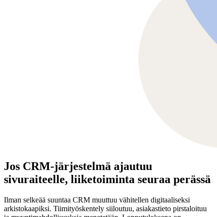
Jos CRM-järjestelmä ajautuu
sivuraiteelle, liiketoiminta seuraa perässä
Ilman selkeää suuntaa CRM muuttuu vähitellen digitaaliseksi
arkistokaapiksi. Tiimityöskentely siiloutuu, asiakastieto pirstaloituu