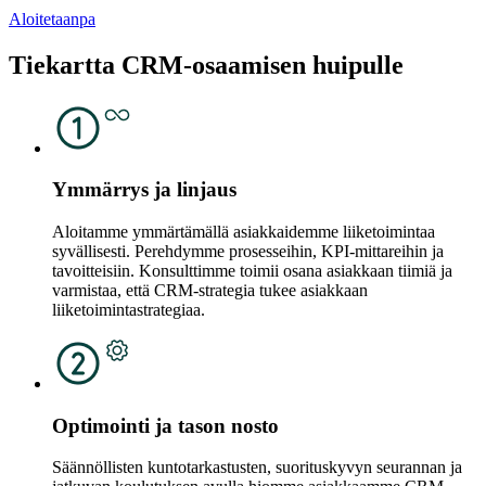
Aloitetaanpa
Tiekartta CRM-osaamisen huipulle
Ymmärrys ja linjaus
Aloitamme ymmärtämällä asiakkaidemme liiketoimintaa
syvällisesti. Perehdymme prosesseihin, KPI-mittareihin ja
tavoitteisiin. Konsulttimme toimii osana asiakkaan tiimiä ja
varmistaa, että CRM-strategia tukee asiakkaan
liiketoimintastrategiaa.
Optimointi ja tason nosto
Säännöllisten kuntotarkastusten, suorituskyvyn seurannan ja