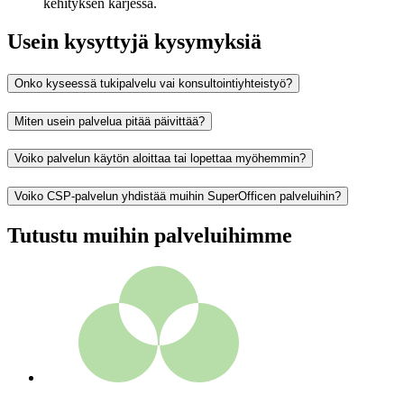
kehityksen kärjessä.
Usein kysyttyjä kysymyksiä
Onko kyseessä tukipalvelu vai konsultointiyhteistyö?
Miten usein palvelua pitää päivittää?
Voiko palvelun käytön aloittaa tai lopettaa myöhemmin?
Voiko CSP-palvelun yhdistää muihin SuperOfficen palveluihin?
Tutustu muihin palveluihimme