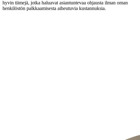
hyvin tiimejä, jotka haluavat asiantuntevaa ohjausta ilman oman
henkilöstön palkkaamisesta aiheutuvia kustannuksia.