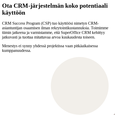
Ota CRM-järjestelmän koko potentiaali
käyttöön
CRM Success Program (CSP) tuo käyttöösi nimetyn CRM-
asiantuntijan osaamisen ilman rekrytointikustannuksia. Toimimme
tiimin jatkeena ja varmistamme, että SuperOffice CRM kehittyy
jatkuvasti ja tuottaa mitattavaa arvoa kuukaudesta toiseen.
Menestys ei synny yhdessä projektissa vaan pitkäaikaisessa
kumppanuudessa.