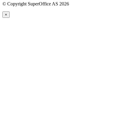
©
Copyright SuperOffice AS
2026
×