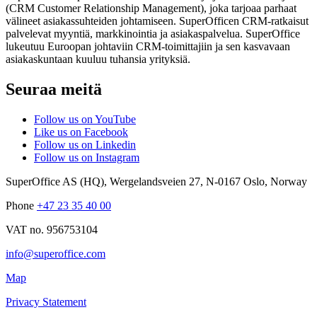
(CRM Customer Relationship Management), joka tarjoaa parhaat
välineet asiakassuhteiden johtamiseen. SuperOfficen CRM-ratkaisut
palvelevat myyntiä, markkinointia ja asiakaspalvelua. SuperOffice
lukeutuu Euroopan johtaviin CRM-toimittajiin ja sen kasvavaan
asiakaskuntaan kuuluu tuhansia yrityksiä.
Seuraa meitä
Follow us on YouTube
Like us on Facebook
Follow us on Linkedin
Follow us on Instagram
SuperOffice AS (HQ)
,
Wergelandsveien 27
,
N-0167
Oslo
,
Norway
Phone
+47 23 35 40 00
VAT no. 956753104
info@superoffice.com
Map
Privacy Statement